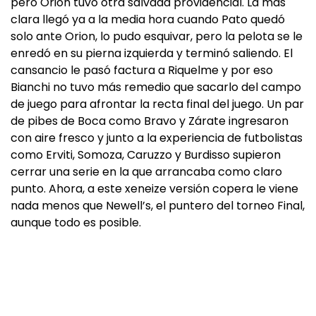
pero Orion tuvo otra salvada providencial. La más
clara llegó ya a la media hora cuando Pato quedó
solo ante Orion, lo pudo esquivar, pero la pelota se le
enredó en su pierna izquierda y terminó saliendo. El
cansancio le pasó factura a Riquelme y por eso
Bianchi no tuvo más remedio que sacarlo del campo
de juego para afrontar la recta final del juego. Un par
de pibes de Boca como Bravo y Zárate ingresaron
con aire fresco y junto a la experiencia de futbolistas
como Erviti, Somoza, Caruzzo y Burdisso supieron
cerrar una serie en la que arrancaba como claro
punto. Ahora, a este xeneize versión copera le viene
nada menos que Newell’s, el puntero del torneo Final,
aunque todo es posible.