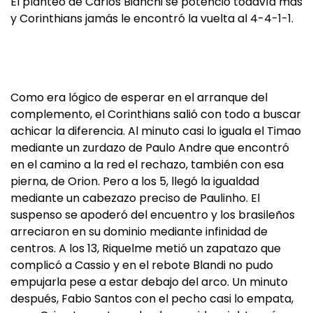
El planteo de Carlos Bianchi se potenció todavía más
y Corinthians jamás le encontró la vuelta al 4-4-1-1.
Como era lógico de esperar en el arranque del
complemento, el Corinthians salió con todo a buscar
achicar la diferencia. Al minuto casi lo iguala el Timao
mediante un zurdazo de Paulo Andre que encontró
en el camino a la red el rechazo, también con esa
pierna, de Orion. Pero a los 5, llegó la igualdad
mediante un cabezazo preciso de Paulinho. El
suspenso se apoderó del encuentro y los brasileños
arreciaron en su dominio mediante infinidad de
centros. A los 13, Riquelme metió un zapatazo que
complicó a Cassio y en el rebote Blandi no pudo
empujarla pese a estar debajo del arco. Un minuto
después, Fabio Santos con el pecho casi lo empata,