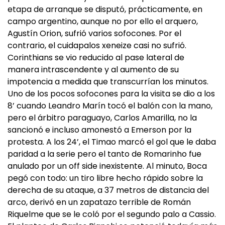
etapa de arranque se disputó, prácticamente, en
campo argentino, aunque no por ello el arquero,
Agustín Orion, sufrió varios sofocones. Por el
contrario, el cuidapalos xeneize casi no sufrió.
Corinthians se vio reducido al pase lateral de
manera intrascendente y al aumento de su
impotencia a medida que transcurrían los minutos.
Uno de los pocos sofocones para la visita se dio a los
8’ cuando Leandro Marín tocó el balón con la mano,
pero el árbitro paraguayo, Carlos Amarilla, no la
sancionó e incluso amonestó a Emerson por la
protesta. A los 24’, el Timao marcó el gol que le daba
paridad a la serie pero el tanto de Romarinho fue
anulado por un off side inexistente. Al minuto, Boca
pegó con todo: un tiro libre hecho rápido sobre la
derecha de su ataque, a 37 metros de distancia del
arco, derivó en un zapatazo terrible de Román
Riquelme que se le coló por el segundo palo a Cassio.