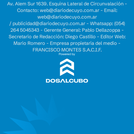
Av. Alem Sur 1639. Esquina Lateral de Circunvalación -
Contacto:
web@diariodecuyo.com.ar
- Email:
web@diariodecuyo.com.ar
/
publicidad@diariodecuyo.com.ar
-
Whatsapp: (054)
264 5045343 - Gerente General: Pablo Dellazoppa -
Secretario de Redacción: Diego Castillo - Editor Web:
Mario Romero - Empresa propietaria del medio -
FRANCISCO MONTES S.A.C.I.F.