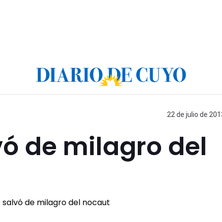
22 de julio de 201
vó de milagro del