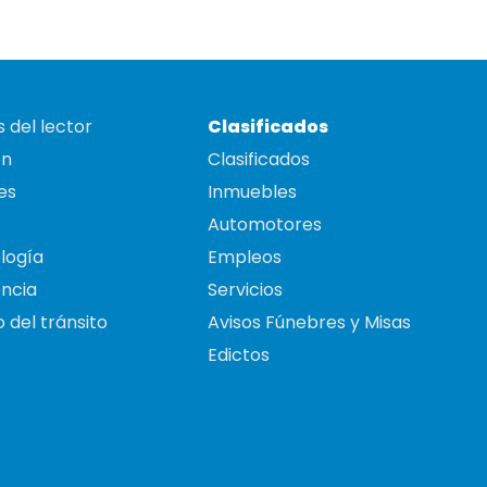
 del lector
Clasificados
on
Clasificados
es
Inmuebles
Automotores
logía
Empleos
ncia
Servicios
 del tránsito
Avisos Fúnebres y Misas
Edictos