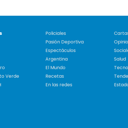
s
Policiales
Cartas
Pasión Deportiva
Opini
Espectáculos
Social
Argentina
Salud
ro
El Mundo
Tecno
to Verde
Recetas
Tende
H
En las redes
Estado