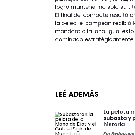
logró mantener no sólo su tít
El final del combate resultó 
la pelea, el campeón recibió 
mandara a la lona. Igual esto
dominado estratégicamente.
LEÉ ADEMÁS
La pelota 
subasta y 
historia
Por
Redacción 