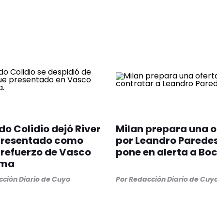
o Colidio dejó River
Milan prepara una o
 presentado como
por Leandro Paredes
refuerzo de Vasco
pone en alerta a Bo
ama
ción Diario de Cuyo
Por
Redacción Diario de Cuy