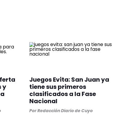
ferta
Juegos Evita: San Juan ya
 y
tiene sus primeros
ca
clasificados a la Fase
Nacional
o
Por
Redacción Diario de Cuyo