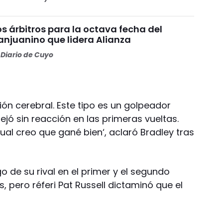
os árbitros para la octava fecha del
anjuanino que lidera Alianza
Diario de Cuyo
n cerebral. Este tipo es un golpeador
jó sin reacción en las primeras vueltas.
al creo que gané bien‘, aclaró Bradley tras
o de su rival en el primer y el segundo
 pero réferi Pat Russell dictaminó que el