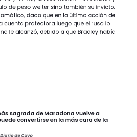
ulo de peso welter sino también su invicto.
dramático, dado que en la última acción de
la cuenta protectora luego que el ruso lo
 no le alcanzó, debido a que Bradley había
más sagrada de Maradona vuelve a
puede convertirse en la más cara de la
Diario de Cuyo