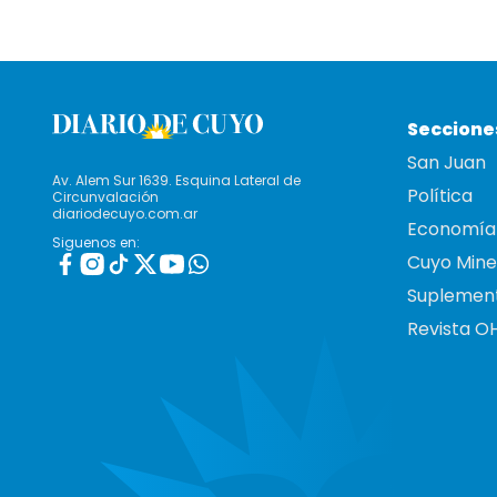
Seccione
San Juan
Av. Alem Sur 1639. Esquina Lateral de
Política
Circunvalación
diariodecuyo.com.ar
Economía
Siguenos en:
Cuyo Mine
Suplemen
Revista O