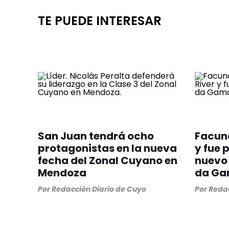
TE PUEDE INTERESAR
San Juan tendrá ocho
Facund
protagonistas en la nueva
y fue
fecha del Zonal Cuyano en
nuevo 
Mendoza
da G
Por
Redacción Diario de Cuyo
Por
Redac