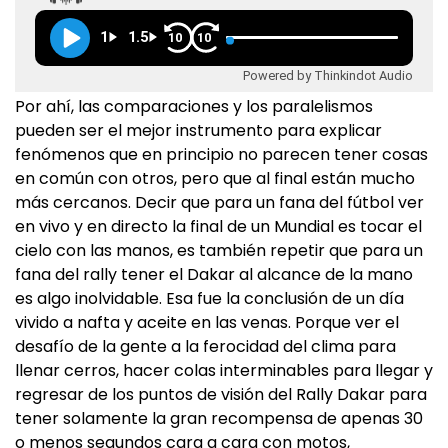
1
1.5
10
10
Powered by Thinkindot Audio
Por ahí, las comparaciones y los paralelismos
pueden ser el mejor instrumento para explicar
fenómenos que en principio no parecen tener cosas
en común con otros, pero que al final están mucho
más cercanos. Decir que para un fana del fútbol ver
en vivo y en directo la final de un Mundial es tocar el
cielo con las manos, es también repetir que para un
fana del rally tener el Dakar al alcance de la mano
es algo inolvidable. Esa fue la conclusión de un día
vivido a nafta y aceite en las venas. Porque ver el
desafío de la gente a la ferocidad del clima para
llenar cerros, hacer colas interminables para llegar y
regresar de los puntos de visión del Rally Dakar para
tener solamente la gran recompensa de apenas 30
o menos segundos cara a cara con motos,