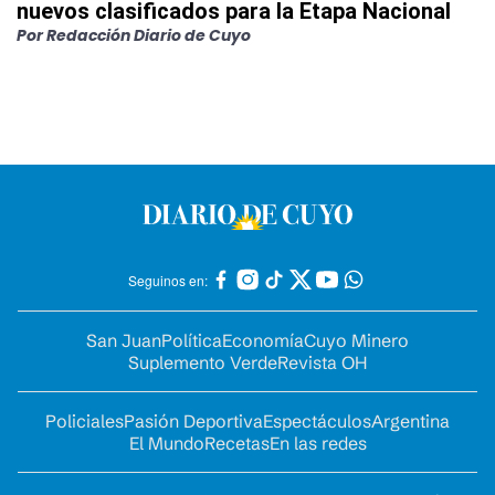
nuevos clasificados para la Etapa Nacional
Por
Redacción Diario de Cuyo
Seguinos en:
San Juan
Política
Economía
Cuyo Minero
Suplemento Verde
Revista OH
Policiales
Pasión Deportiva
Espectáculos
Argentina
El Mundo
Recetas
En las redes