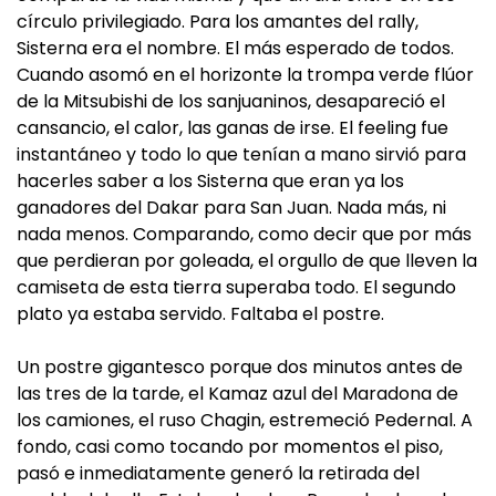
círculo privilegiado. Para los amantes del rally,
Sisterna era el nombre. El más esperado de todos.
Cuando asomó en el horizonte la trompa verde flúor
de la Mitsubishi de los sanjuaninos, desapareció el
cansancio, el calor, las ganas de irse. El feeling fue
instantáneo y todo lo que tenían a mano sirvió para
hacerles saber a los Sisterna que eran ya los
ganadores del Dakar para San Juan. Nada más, ni
nada menos. Comparando, como decir que por más
que perdieran por goleada, el orgullo de que lleven la
camiseta de esta tierra superaba todo. El segundo
plato ya estaba servido. Faltaba el postre.
Un postre gigantesco porque dos minutos antes de
las tres de la tarde, el Kamaz azul del Maradona de
los camiones, el ruso Chagin, estremeció Pedernal. A
fondo, casi como tocando por momentos el piso,
pasó e inmediatamente generó la retirada del