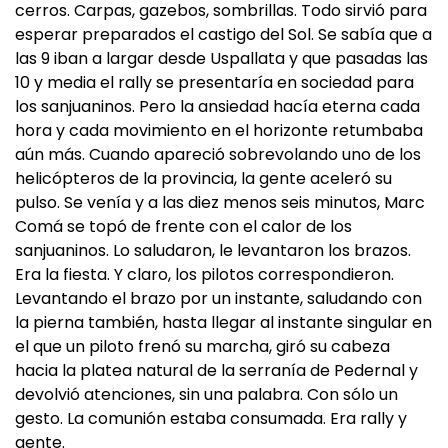
cerros. Carpas, gazebos, sombrillas. Todo sirvió para
esperar preparados el castigo del Sol. Se sabía que a
las 9 iban a largar desde Uspallata y que pasadas las
10 y media el rally se presentaría en sociedad para
los sanjuaninos. Pero la ansiedad hacía eterna cada
hora y cada movimiento en el horizonte retumbaba
aún más. Cuando apareció sobrevolando uno de los
helicópteros de la provincia, la gente aceleró su
pulso. Se venía y a las diez menos seis minutos, Marc
Comá se topó de frente con el calor de los
sanjuaninos. Lo saludaron, le levantaron los brazos.
Era la fiesta. Y claro, los pilotos correspondieron.
Levantando el brazo por un instante, saludando con
la pierna también, hasta llegar al instante singular en
el que un piloto frenó su marcha, giró su cabeza
hacia la platea natural de la serranía de Pedernal y
devolvió atenciones, sin una palabra. Con sólo un
gesto. La comunión estaba consumada. Era rally y
gente.