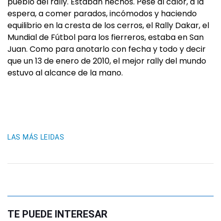
pueblo del rally. Estaban hechos. Pese al calor, a la
espera, a comer parados, incómodos y haciendo
equilibrio en la cresta de los cerros, el Rally Dakar, el
Mundial de Fútbol para los fierreros, estaba en San
Juan. Como para anotarlo con fecha y todo y decir
que un 13 de enero de 2010, el mejor rally del mundo
estuvo al alcance de la mano.
LAS MÁS LEIDAS
TE PUEDE INTERESAR