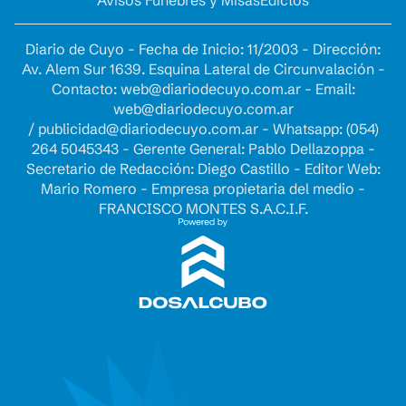
Avisos Fúnebres y Misas
Edictos
Diario de Cuyo - Fecha de Inicio: 11/2003 - Dirección:
Av. Alem Sur 1639. Esquina Lateral de Circunvalación -
Contacto:
web@diariodecuyo.com.ar
- Email:
web@diariodecuyo.com.ar
/
publicidad@diariodecuyo.com.ar
-
Whatsapp: (054)
264 5045343 - Gerente General: Pablo Dellazoppa -
Secretario de Redacción: Diego Castillo - Editor Web:
Mario Romero - Empresa propietaria del medio -
FRANCISCO MONTES S.A.C.I.F.