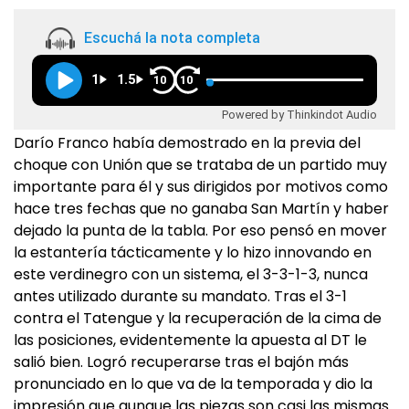
Escuchá la nota completa
1
1.5
10
10
Powered by Thinkindot Audio
Darío Franco había demostrado en la previa del
choque con Unión que se trataba de un partido muy
importante para él y sus dirigidos por motivos como
hace tres fechas que no ganaba San Martín y haber
dejado la punta de la tabla. Por eso pensó en mover
la estantería tácticamente y lo hizo innovando en
este verdinegro con un sistema, el 3-3-1-3, nunca
antes utilizado durante su mandato. Tras el 3-1
contra el Tatengue y la recuperación de la cima de
las posiciones, evidentemente la apuesta al DT le
salió bien. Logró recuperarse tras el bajón más
pronunciado en lo que va de la temporada y dio la
impresión que aunque las piezas son casi las mismas