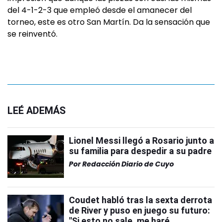
del 4-1-2-3 que empleó desde el amanecer del
torneo, este es otro San Martín. Da la sensación que
se reinventó.
LEÉ ADEMÁS
Lionel Messi llegó a Rosario junto a
su familia para despedir a su padre
Por
Redacción Diario de Cuyo
Coudet habló tras la sexta derrota
de River y puso en juego su futuro:
"Si esto no sale, me haré