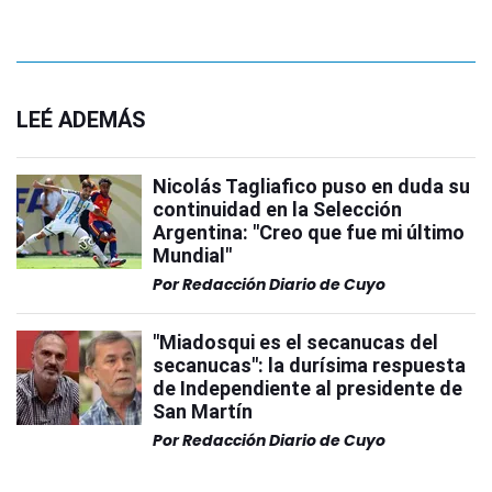
LEÉ ADEMÁS
Nicolás Tagliafico puso en duda su
continuidad en la Selección
Argentina: "Creo que fue mi último
Mundial"
Por
Redacción Diario de Cuyo
"Miadosqui es el secanucas del
secanucas": la durísima respuesta
de Independiente al presidente de
San Martín
Por
Redacción Diario de Cuyo