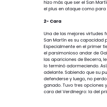
hizo más que ser el San Martí
el plus en ataque como para 
2- Cara
Una de las mejores virtudes f
San Martín es su capacidad par
Especialmente en el primer t
el parsimonioso andar de Galla
las apariciones de Becerra, l
lo terminó adormeciendo. Así
adelante. Sabiendo que su pu
defenderse y luego, no perdon
ganado. Tuvo tres opciones y 
cara del Verdinegro: la del pr