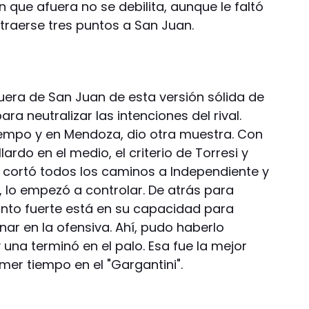
n que afuera no se debilita, aunque le faltó
traerse tres puntos a San Juan.
uera de San Juan de esta versión sólida de
a neutralizar las intenciones del rival.
iempo y en Mendoza, dio otra muestra. Con
rdo en el medio, el criterio de Torresi y
e cortó todos los caminos a Independiente y
, lo empezó a controlar. De atrás para
nto fuerte está en su capacidad para
ar en la ofensiva. Ahí, pudo haberlo
una terminó en el palo. Esa fue la mejor
imer tiempo en el "Gargantini".