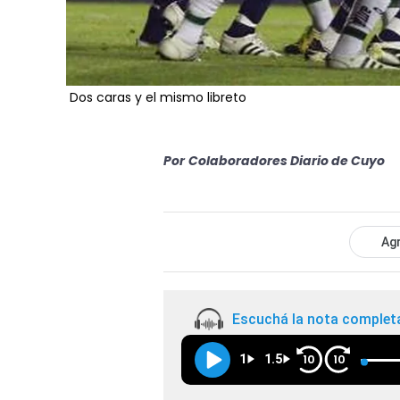
Dos caras y el mismo libreto
Por
Colaboradores Diario de Cuyo
Agr
Escuchá la nota complet
1
1.5
10
10