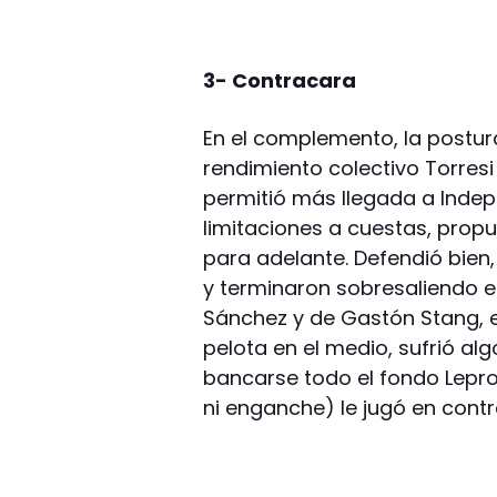
3- Contracara
En el complemento, la postura
rendimiento colectivo Torresi
permitió más llegada a Inde
limitaciones a cuestas, propu
para adelante. Defendió bien
y terminaron sobresaliendo e
Sánchez y de Gastón Stang, e
pelota en el medio, sufrió al
bancarse todo el fondo Lepro
ni enganche) le jugó en cont