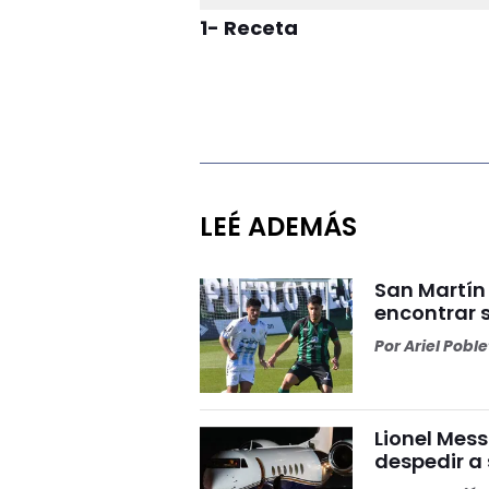
1- Receta
LEÉ ADEMÁS
San Martín
encontrar 
Por
Ariel Pobl
Lionel Mess
despedir a