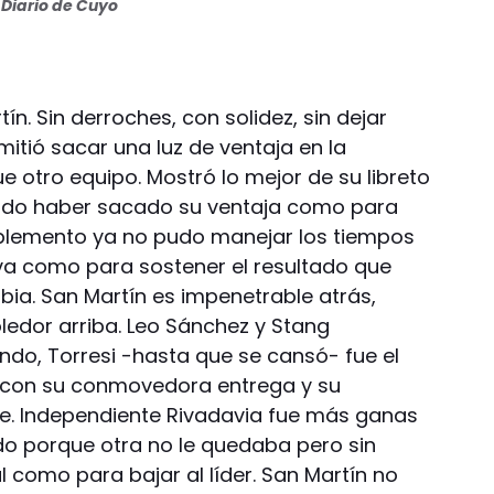
Diario de Cuyo
ín. Sin derroches, con solidez, sin dejar
rmitió sacar una luz de ventaja en la
 otro equipo. Mostró lo mejor de su libreto
udo haber sacado su ventaja como para
plemento ya no pudo manejar los tiempos
iva como para sostener el resultado que
bia. San Martín es impenetrable atrás,
edor arriba. Leo Sánchez y Stang
fondo, Torresi -hasta que se cansó- fue el
, con su conmovedora entrega y su
pre. Independiente Rivadavia fue más ganas
ido porque otra no le quedaba pero sin
l como para bajar al líder. San Martín no