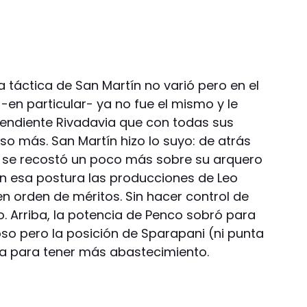
 táctica de San Martín no varió pero en el
 -en particular- ya no fue el mismo y le
pendiente Rivadavia que con todas sus
so más. San Martín hizo lo suyo: de atrás
, se recostó un poco más sobre su arquero
n esa postura las producciones de Leo
n orden de méritos. Sin hacer control de
go. Arriba, la potencia de Penco sobró para
so pero la posición de Sparapani (ni punta
ra para tener más abastecimiento.