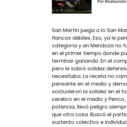
Por
Redacción 
San Martín juega a lo San Mart
flancos débiles. Eso, ya le pe
categoría y en Mendoza no fue
en el primer tiempo donde p
terminar ganando. En el com
pero le sobró solidez defens
necesitaba. La receta no cam
pensante en el medio y demol
sostuvieron la solidez en el 
cerebro en el medio y Penco
potencia, llevó peligro siem
que otra cosa. Buscó el part
sustento colectivo e individua