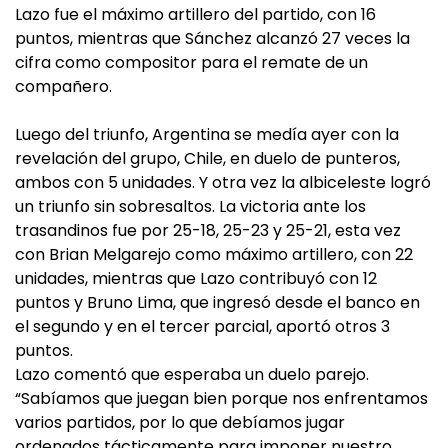
Lazo fue el máximo artillero del partido, con 16
puntos, mientras que Sánchez alcanzó 27 veces la
cifra como compositor para el remate de un
compañero.
Luego del triunfo, Argentina se medía ayer con la
revelación del grupo, Chile, en duelo de punteros,
ambos con 5 unidades. Y otra vez la albiceleste logró
un triunfo sin sobresaltos. La victoria ante los
trasandinos fue por 25-18, 25-23 y 25-21, esta vez
con Brian Melgarejo como máximo artillero, con 22
unidades, mientras que Lazo contribuyó con 12
puntos y Bruno Lima, que ingresó desde el banco en
el segundo y en el tercer parcial, aportó otros 3
puntos.
Lazo comentó que esperaba un duelo parejo.
“Sabíamos que juegan bien porque nos enfrentamos
varios partidos, por lo que debíamos jugar
ordenados tácticamente para imponer nuestro