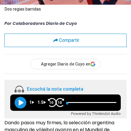
Dos regias barridas
Por
Colaboradores Diario de Cuyo
Compartir
Agregar Diario de Cuyo en
Escuchá la nota completa
1
1.5
10
10
Powered by Thinkindot Audio
Dando pasos muy firmes, la selección argentina
masculina de vóleibol avanza en el Mundial de