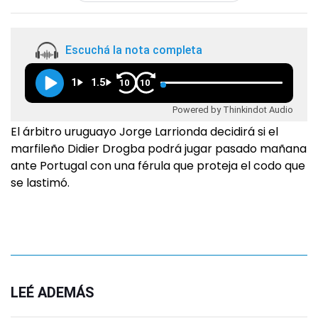
Escuchá la nota completa
1
1.5
10
10
Powered by Thinkindot Audio
El árbitro uruguayo Jorge Larrionda decidirá si el
marfileño Didier Drogba podrá jugar pasado mañana
ante Portugal con una férula que proteja el codo que
se lastimó.
LEÉ ADEMÁS