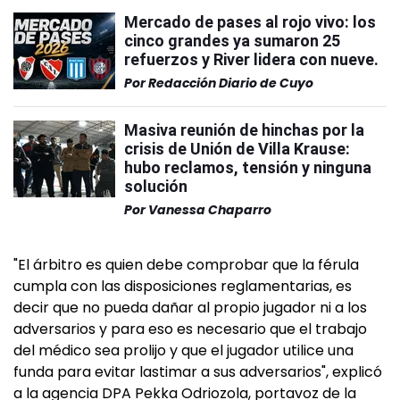
Mercado de pases al rojo vivo: los
cinco grandes ya sumaron 25
refuerzos y River lidera con nueve.
Por
Redacción Diario de Cuyo
Masiva reunión de hinchas por la
crisis de Unión de Villa Krause:
hubo reclamos, tensión y ninguna
solución
Por
Vanessa Chaparro
"El árbitro es quien debe comprobar que la férula
cumpla con las disposiciones reglamentarias, es
decir que no pueda dañar al propio jugador ni a los
adversarios y para eso es necesario que el trabajo
del médico sea prolijo y que el jugador utilice una
funda para evitar lastimar a sus adversarios", explicó
a la agencia DPA Pekka Odriozola, portavoz de la