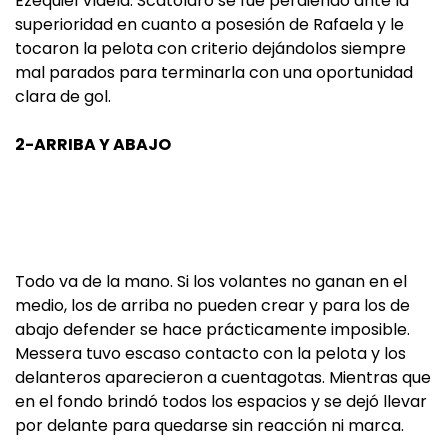
Ezequiel Videla. Scatolaro se fue perdiendo ante la
superioridad en cuanto a posesión de Rafaela y le
tocaron la pelota con criterio dejándolos siempre
mal parados para terminarla con una oportunidad
clara de gol.
2-ARRIBA Y ABAJO
Todo va de la mano. Si los volantes no ganan en el
medio, los de arriba no pueden crear y para los de
abajo defender se hace prácticamente imposible.
Messera tuvo escaso contacto con la pelota y los
delanteros aparecieron a cuentagotas. Mientras que
en el fondo brindó todos los espacios y se dejó llevar
por delante para quedarse sin reacción ni marca.