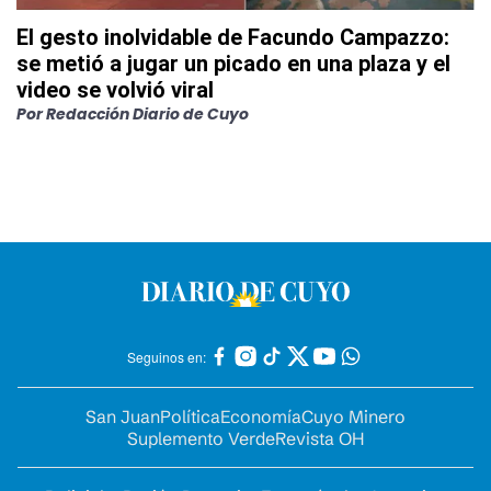
El gesto inolvidable de Facundo Campazzo:
se metió a jugar un picado en una plaza y el
video se volvió viral
Por
Redacción Diario de Cuyo
Seguinos en:
San Juan
Política
Economía
Cuyo Minero
Suplemento Verde
Revista OH