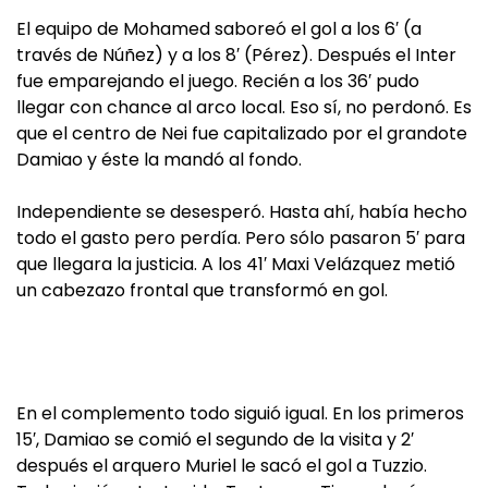
El equipo de Mohamed saboreó el gol a los 6′ (a
través de Núñez) y a los 8′ (Pérez). Después el Inter
fue emparejando el juego. Recién a los 36′ pudo
llegar con chance al arco local. Eso sí, no perdonó. Es
que el centro de Nei fue capitalizado por el grandote
Damiao y éste la mandó al fondo.
Independiente se desesperó. Hasta ahí, había hecho
todo el gasto pero perdía. Pero sólo pasaron 5′ para
que llegara la justicia. A los 41′ Maxi Velázquez metió
un cabezazo frontal que transformó en gol.
En el complemento todo siguió igual. En los primeros
15′, Damiao se comió el segundo de la visita y 2′
después el arquero Muriel le sacó el gol a Tuzzio.