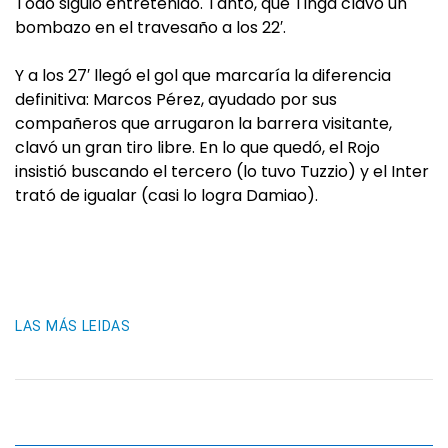
Todo siguió entretenido. Tanto, que Tinga clavó un
bombazo en el travesaño a los 22′.
Y a los 27′ llegó el gol que marcaría la diferencia
definitiva: Marcos Pérez, ayudado por sus
compañeros que arrugaron la barrera visitante,
clavó un gran tiro libre. En lo que quedó, el Rojo
insistió buscando el tercero (lo tuvo Tuzzio) y el Inter
trató de igualar (casi lo logra Damiao).
LAS MÁS LEIDAS