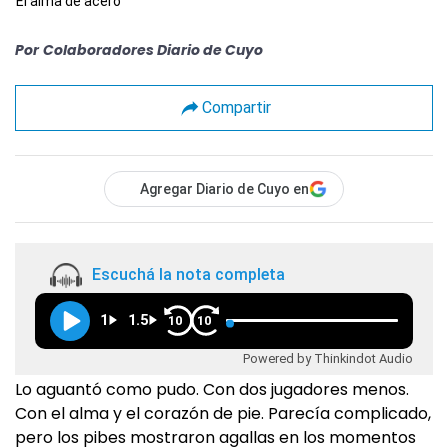
El alma de acero
Por
Colaboradores Diario de Cuyo
Compartir
Agregar Diario de Cuyo en
Escuchá la nota completa
1
1.5
10
10
Powered by Thinkindot Audio
Lo aguantó como pudo. Con dos jugadores menos.
Con el alma y el corazón de pie. Parecía complicado,
pero los pibes mostraron agallas en los momentos