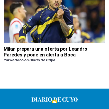
Milan prepara una oferta por Leandro
Paredes y pone en alerta a Boca
Por
Redacción Diario de Cuyo