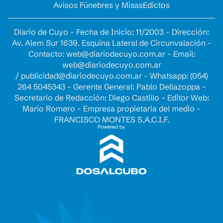
Avisos Fúnebres y Misas
Edictos
Diario de Cuyo - Fecha de Inicio: 11/2003 - Dirección:
Av. Alem Sur 1639. Esquina Lateral de Circunvalación -
Contacto:
web@diariodecuyo.com.ar
- Email:
web@diariodecuyo.com.ar
/
publicidad@diariodecuyo.com.ar
-
Whatsapp: (054)
264 5045343 - Gerente General: Pablo Dellazoppa -
Secretario de Redacción: Diego Castillo - Editor Web:
Mario Romero - Empresa propietaria del medio -
FRANCISCO MONTES S.A.C.I.F.