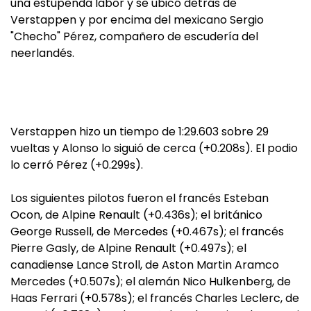
una estupenda labor y se ubicó detrás de
Verstappen y por encima del mexicano Sergio
"Checho" Pérez, compañero de escudería del
neerlandés.
Verstappen hizo un tiempo de 1:29.603 sobre 29
vueltas y Alonso lo siguió de cerca (+0.208s). El podio
lo cerró Pérez (+0.299s).
Los siguientes pilotos fueron el francés Esteban
Ocon, de Alpine Renault (+0.436s); el británico
George Russell, de Mercedes (+0.467s); el francés
Pierre Gasly, de Alpine Renault (+0.497s); el
canadiense Lance Stroll, de Aston Martin Aramco
Mercedes (+0.507s); el alemán Nico Hulkenberg, de
Haas Ferrari (+0.578s); el francés Charles Leclerc, de