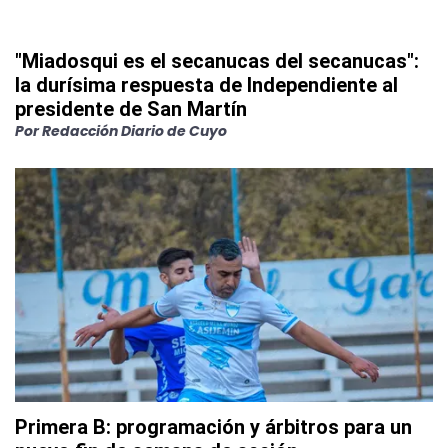
"Miadosqui es el secanucas del secanucas":
la durísima respuesta de Independiente al
presidente de San Martín
Por
Redacción Diario de Cuyo
Primera B: programación y árbitros para un