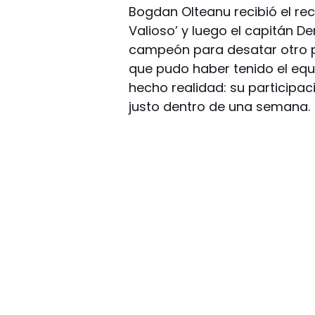
Bogdan Olteanu recibió el r
Valioso’ y luego el capitán D
campeón para desatar otro p
que pudo haber tenido el equ
hecho realidad: su participac
justo dentro de una semana.