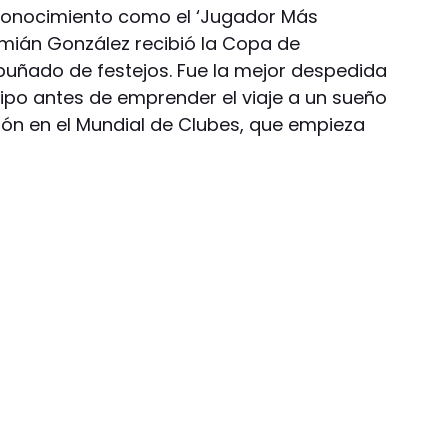
econocimiento como el ‘Jugador Más
emián González recibió la Copa de
uñado de festejos. Fue la mejor despedida
ipo antes de emprender el viaje a un sueño
ión en el Mundial de Clubes, que empieza