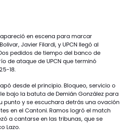
, apareció en escena para marcar
livar, Javier Filardi, y UPCN llegó al
. Dos pedidos de tiempo del banco de
erío de ataque de UPCN que terminó
5-18.
apó desde el principio. Bloqueo, servicio o
ile bajo la batuta de Demián González para
su punto y se escuchara detrás una ovación
ntes en el Cantoni. Ramos logró el match
zó a cantarse en las tribunas, que se
o Lazo.