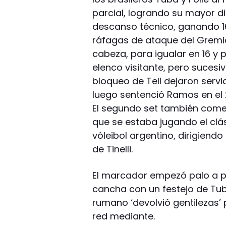
parcial, logrando su mayor d
descanso técnico, ganando 16-
ráfagas de ataque del Gremi
cabeza, para igualar en 16 y p
elenco visitante, pero sucesi
bloqueo de Tell dejaron servi
luego sentenció Ramos en el 
El segundo set también come
que se estaba jugando el clá
vóleibol argentino, dirigiend
de Tinelli.
El marcador empezó palo a pa
cancha con un festejo de Tub
rumano ‘devolvió gentilezas’
red mediante.