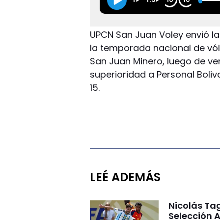
UPCN San Juan Voley envió la 
la temporada nacional de vól
San Juan Minero, luego de ve
superioridad a Personal Boliv
15.
LEÉ ADEMÁS
Nicolás Tag
Selección A