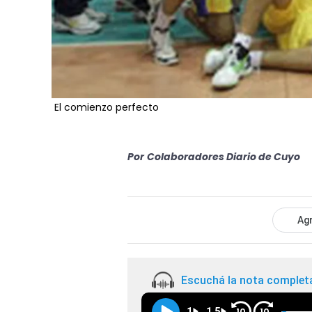
El comienzo perfecto
Por
Colaboradores Diario de Cuyo
Agr
Escuchá la nota complet
1
1.5
10
10