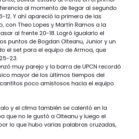
iferencia al momento de llegar al segundo
12. Y ahí apareció la primera de las
o, con Theo Lopes y Martín Ramos a la
asar al frente 20-18. Logró igualarlo el
vos puntos de Bogdan Olteanu, Junior y un
do el set para el equipo de Armoa, que
25-23.
nzó muy parejo y la barra de UPCN recordó
sico mayor de los últimos tiempos del
o cantitos poco amistosos hacia el equipo
lo y el clima también se calentó en la
a que no le gustó a Olteanu y luego el
 por lo que hubo varias palabras cruzadas,