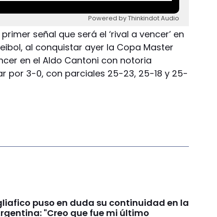
Powered by Thinkindot Audio
primer señal que será el ‘rival a vencer’ en
eibol, al conquistar ayer la Copa Master
ncer en el Aldo Cantoni con notoria
ar por 3-0, con parciales 25-23, 25-18 y 25-
liafico puso en duda su continuidad en la
rgentina: "Creo que fue mi último