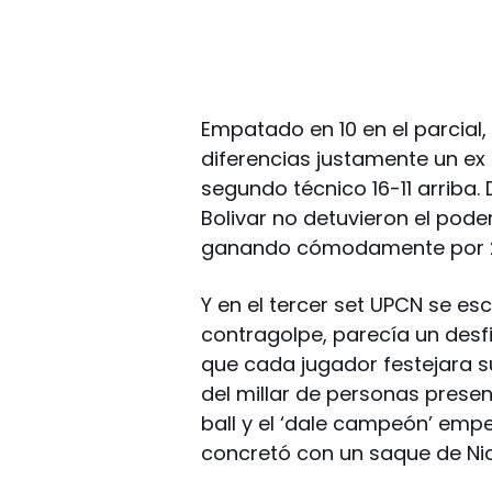
Empatado en 10 en el parcial
diferencias justamente un ex Bo
segundo técnico 16-11 arriba
Bolivar no detuvieron el pod
ganando cómodamente por 2
Y en el tercer set UPCN se esc
contragolpe, parecía un desf
que cada jugador festejara 
del millar de personas prese
ball y el ‘dale campeón’ empe
concretó con un saque de Nic