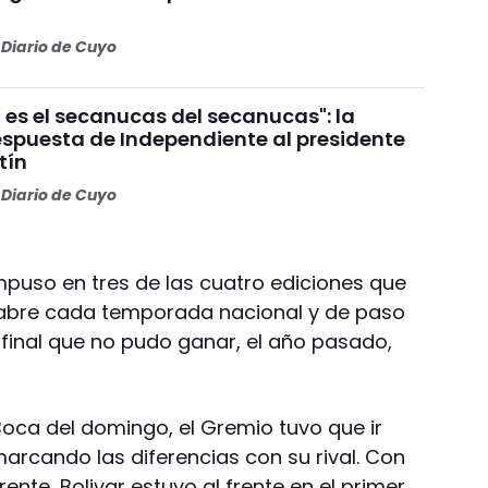
Diario de Cuyo
 es el secanucas del secanucas": la
espuesta de Independiente al presidente
tín
Diario de Cuyo
impuso en tres de las cuatro ediciones que
 abre cada temporada nacional y de paso
 final que no pudo ganar, el año pasado,
 Boca del domingo, el Gremio tuvo que ir
arcando las diferencias con su rival. Con
frente, Bolivar estuvo al frente en el primer