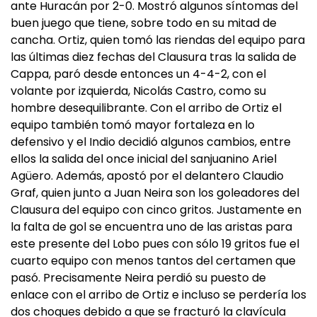
ante Huracán por 2-0. Mostró algunos síntomas del
buen juego que tiene, sobre todo en su mitad de
cancha. Ortiz, quien tomó las riendas del equipo para
las últimas diez fechas del Clausura tras la salida de
Cappa, paró desde entonces un 4-4-2, con el
volante por izquierda, Nicolás Castro, como su
hombre desequilibrante. Con el arribo de Ortiz el
equipo también tomó mayor fortaleza en lo
defensivo y el Indio decidió algunos cambios, entre
ellos la salida del once inicial del sanjuanino Ariel
Agüero. Además, apostó por el delantero Claudio
Graf, quien junto a Juan Neira son los goleadores del
Clausura del equipo con cinco gritos. Justamente en
la falta de gol se encuentra uno de las aristas para
este presente del Lobo pues con sólo 19 gritos fue el
cuarto equipo con menos tantos del certamen que
pasó. Precisamente Neira perdió su puesto de
enlace con el arribo de Ortiz e incluso se perdería los
dos choques debido a que se fracturó la clavícula