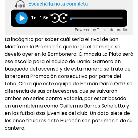
Escuchá la nota completa
1
1.5
10
10
Powered by Thinkindot Audio
La incógnita por saber cuál sería el rival de San
Martín en la Promoción que larga el domingo se
develó ayer en la Bombonera. Gimnasia La Plata será
ese escollo para el equipo de Daniel Garnero en
búsqueda del ascenso y de esta manera se trata de
la tercera Promoción consecutiva por parte del
Lobo. Claro que este equipo de Hernán Darío Ortiz se
diferencia de sus antecesores, que se salvaron
ambos en series contra Rafaela, por estar basado
en un emblema como Guillermo Barros Schelotto y
en los futbolistas juveniles del club. Un dato: siete de
los once titulares ante Huracán son patrimonio de su
cantera.