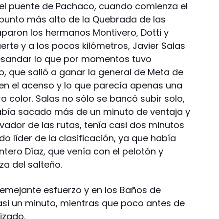
el puente de Pachaco, cuando comienza el
punto más alto de la Quebrada de las
paron los hermanos Montivero, Dotti y
erte y a los pocos kilómetros, Javier Salas
esandar lo que por momentos tuvo
ño, que salió a ganar la general de Meta de
en el acenso y lo que parecía apenas una
 color. Salas no sólo se bancó subir solo,
 había sacado más de un minuto de ventaja y
vador de las rutas, tenía casi dos minutos
do líder de la clasificación, ya que había
tero Díaz, que venía con el pelotón y
a del salteño.
emejante esfuerzo y en los Baños de
si un minuto, mientras que poco antes de
lizado.