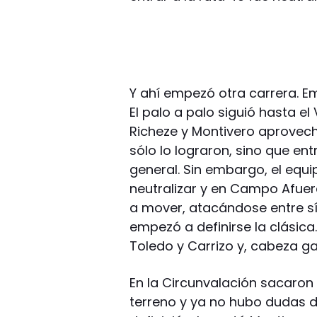
Y ahí empezó otra carrera. E
El palo a palo siguió hasta el
Richeze y Montivero aprovech
sólo lo lograron, sino que ent
general. Sin embargo, el equ
neutralizar y en Campo Afuera
a mover, atacándose entre sí,
empezó a definirse la clásica
Toledo y Carrizo y, cabeza ga
En la Circunvalación sacaron 
terreno y ya no hubo dudas de