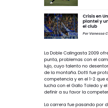
Crisis en U
plantel y u
el club
Por
Vanessa C
La Doble Calingasta 2009 ofr
punta, problemas con el camin
lujo, cuyo talento no desent
de la montaña. Dotti fue pro
competencia y en el 1-2 que e
lucha con el Gallo Toledo y e
definir a su favor la compete
La carrera fue pasando por d