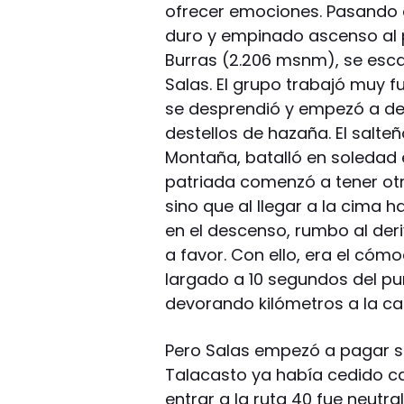
ofrecer emociones. Pasando 
duro y empinado ascenso al 
Burras (2.206 msnm), se esca
Salas. El grupo trabajó muy fu
se desprendió y empezó a d
destellos de hazaña. El salte
Montaña, batalló en soledad 
patriada comenzó a tener otro
sino que al llegar a la cima
en el descenso, rumbo al deri
a favor. Con ello, era el cómo
largado a 10 segundos del pun
devorando kilómetros a la caz
Pero Salas empezó a pagar s
Talacasto ya había cedido ca
entrar a la ruta 40 fue neutra