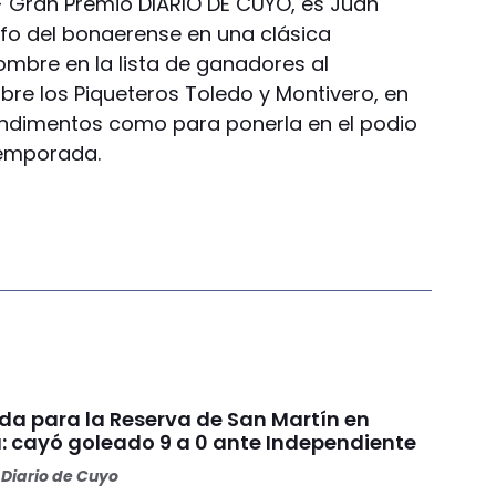
a- Gran Premio DIARIO DE CUYO, es Juan
unfo del bonaerense en una clásica
ombre en la lista de ganadores al
re los Piqueteros Toledo y Montivero, en
ondimentos como para ponerla en el podio
temporada.
da para la Reserva de San Martín en
: cayó goleado 9 a 0 ante Independiente
Diario de Cuyo