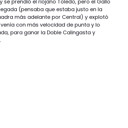
y se prendió el riojano Toledo, pero el Gallo
 llegada (pensaba que estaba justo en la
uadra más adelante por Central) y explotó
i venía con más velocidad de punta y lo
ada, para ganar la Doble Calingasta y
.