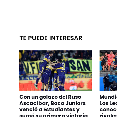
TE PUEDE INTERESAR
Con un golazo del Ruso
Mundia
Ascacíbar, Boca Juniors
Los Le
venció a Estudiantes y
conoc
sumó su primera victoria
rivale