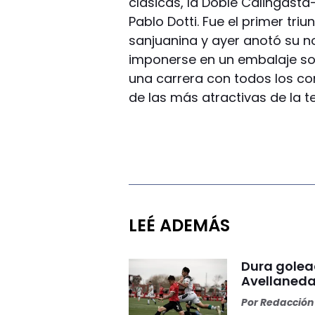
clásicas, la Doble Calingast
Pablo Dotti. Fue el primer tri
sanjuanina y ayer anotó su n
imponerse en un embalaje sob
una carrera con todos los c
de las más atractivas de la 
LEÉ ADEMÁS
Dura golea
Avellaneda
Por
Redacción 