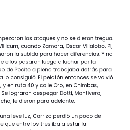
mpezaron los ataques y no se dieron tregua.
 Villicum, cuando Zamora, Oscar Villalobo, Pi,
aron la subida para hacer diferencias. Y no
re ellos pasaron luego a luchar por la
ipo de Pocito a pleno trabajaba detrás para
 lo consiguió. El pelotón entonces se volvió
 y en ruta 40 y calle Oro, en Chimbas,
. Se lograron despegar Dotti, Montivero,
cha, le dieron para adelante.
una leve luz, Carrizo perdió un poco de
 que entre los tres iba a estar la