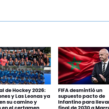
l de Hockey 2026:
FIFA desmintió un
ones y Las Leonas ya
supuesto pacto de
en su camino y
Infantino para llevar
s en el certamen
final de 2030 a Mar