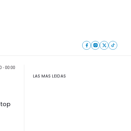
 - 00:00
LAS MAS LEIDAS
 top