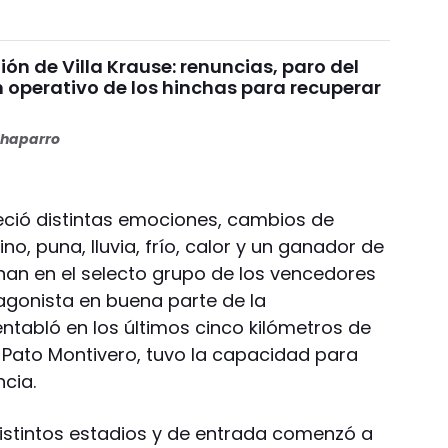
nión de Villa Krause: renuncias, paro del
n operativo de los hinchas para recuperar
haparro
eció distintas emociones, cambios de
o, puna, lluvia, frío, calor y un ganador de
onan en el selecto grupo de los vencedores
tagonista en buena parte de la
ntabló en los últimos cinco kilómetros de
l Pato Montivero, tuvo la capacidad para
ncia.
istintos estadios y de entrada comenzó a