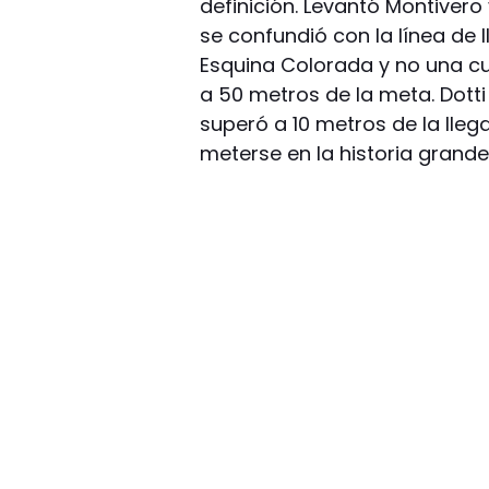
definición. Levantó Montivero 
se confundió con la línea de
Esquina Colorada y no una c
a 50 metros de la meta. Dott
superó a 10 metros de la lleg
meterse en la historia grande