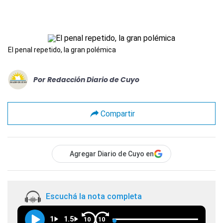
El penal repetido, la gran polémica
Por
Redacción Diario de Cuyo
Compartir
Agregar Diario de Cuyo en
Escuchá la nota completa
1
1.5
10
10