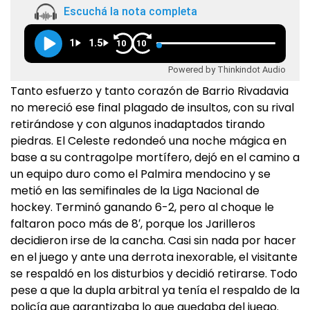
Escuchá la nota completa
1
1.5
10
10
Powered by Thinkindot Audio
Tanto esfuerzo y tanto corazón de Barrio Rivadavia
no mereció ese final plagado de insultos, con su rival
retirándose y con algunos inadaptados tirando
piedras. El Celeste redondeó una noche mágica en
base a su contragolpe mortífero, dejó en el camino a
un equipo duro como el Palmira mendocino y se
metió en las semifinales de la Liga Nacional de
hockey. Terminó ganando 6-2, pero al choque le
faltaron poco más de 8′, porque los Jarilleros
decidieron irse de la cancha. Casi sin nada por hacer
en el juego y ante una derrota inexorable, el visitante
se respaldó en los disturbios y decidió retirarse. Todo
pese a que la dupla arbitral ya tenía el respaldo de la
policía que garantizaba lo que quedaba del juego.