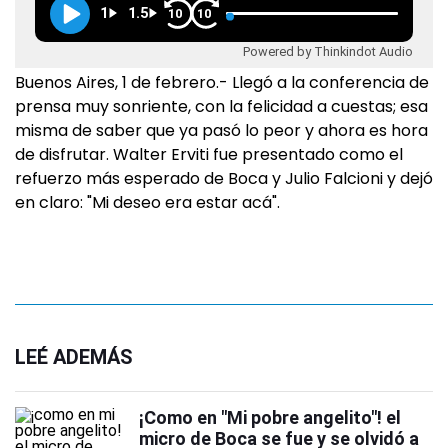
1
1.5
10
10
Powered by Thinkindot Audio
Buenos Aires, 1 de febrero.- Llegó a la conferencia de
prensa muy sonriente, con la felicidad a cuestas; esa
misma de saber que ya pasó lo peor y ahora es hora
de disfrutar. Walter Erviti fue presentado como el
refuerzo más esperado de Boca y Julio Falcioni y dejó
en claro: "Mi deseo era estar acá".
LEÉ ADEMÁS
¡Como en "Mi pobre angelito"! el
micro de Boca se fue y se olvidó a