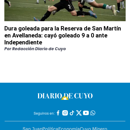
Dura goleada para la Reserva de San Martín
en Avellaneda: cayó goleado 9 a 0 ante
Independiente
Por
Redacción Diario de Cuyo
Seguinos en:
San Juan
Política
Economía
Cuyo Minero