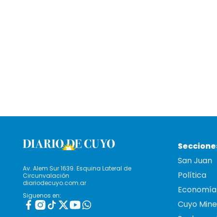
Seccione
San Juan
Av. Alem Sur 1639. Esquina Lateral de
Política
Circunvalación
diariodecuyo.com.ar
Economía
Siguenos en:
Cuyo Mine