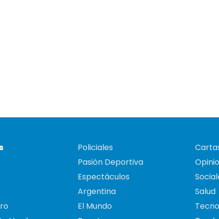
s
Policiales
Cartas
Pasión Deportiva
Opini
Espectáculos
Social
Argentina
Salud
ro
El Mundo
Tecno