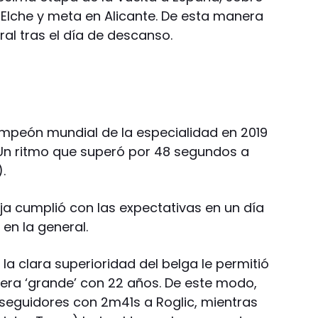
 Elche y meta en Alicante. De esta manera
ral tras el día de descanso.
peón mundial de la especialidad en 2019
Un ritmo que superó por 48 segundos a
.
oja cumplió con las expectativas en un día
 en la general.
o la clara superioridad del belga le permitió
era ‘grande’ con 22 años. De este modo,
seguidores con 2m41s a Roglic, mientras