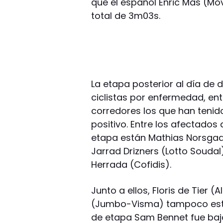
que el español Enric Mas (Mov
total de 3m03s.
La etapa posterior al día de 
ciclistas por enfermedad, entr
corredores los que han tenid
positivo. Entre los afectados
etapa están Mathias Norsgaa
Jarrad Drizners (Lotto Soudal
Herrada (Cofidis).
Junto a ellos, Floris de Tier 
(Jumbo-Visma) tampoco estuv
de etapa Sam Bennet fue baja