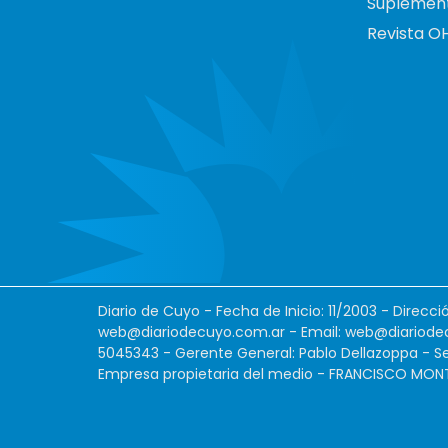
Suplemen
Revista O
Diario de Cuyo - Fecha de Inicio: 11/2003 - Direcc
web@diariodecuyo.com.ar
- Email:
web@diariode
5045343 - Gerente General: Pablo Dellazoppa - Se
Empresa propietaria del medio - FRANCISCO MONTES