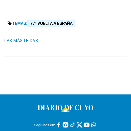
TEMAS:
77º VUELTA A ESPAÑA
LAS MÁS LEIDAS
Seguinos en: