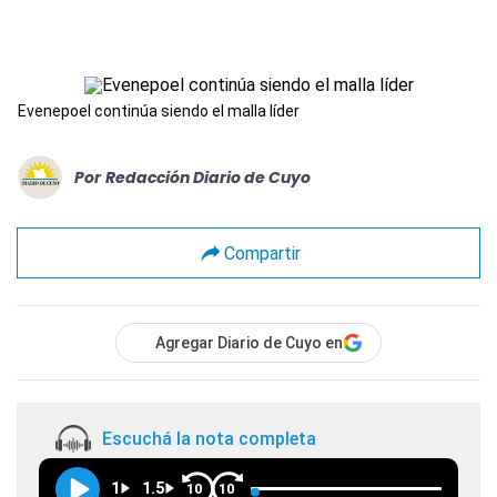
Evenepoel continúa siendo el malla líder
Por
Redacción Diario de Cuyo
Compartir
Agregar Diario de Cuyo en
Escuchá la nota completa
1
1.5
10
10