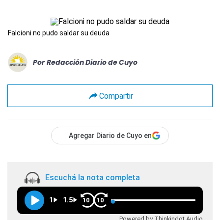
Falcioni no pudo saldar su deuda
Por
Redacción Diario de Cuyo
Compartir
Agregar Diario de Cuyo en
Escuchá la nota completa
1
1.5
10
10
Powered by Thinkindot Audio