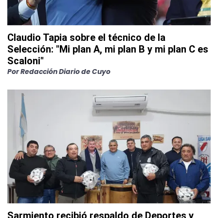
Claudio Tapia sobre el técnico de la
Selección: "Mi plan A, mi plan B y mi plan C es
Scaloni"
Por
Redacción Diario de Cuyo
Sarmiento recibió respaldo de Deportes y