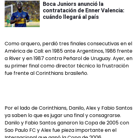
Boca Juniors anunció la
contratación de Enner Valencia:
cuándo llegará al país
Como arquero, perdió tres finales consecutivas en el
América de Cali: en 1985 ante Argentinos, 1986 frente
a River y en 1987 contra Peñarol de Uruguay. Ayer, en
su primer final como director técnico la frustración
fue frente al Corinthians brasileño.
Por el lado de Corinthians, Danilo, Alex y Fabio Santos
ya saben lo que es jugar una final y consagrarse.
Danilo y Fabio Santos ganaron la Copa de 2005 con
Sao Paulo FC y Alex fue pieza importante en el
Internacional que ganó la Copa de 2006.