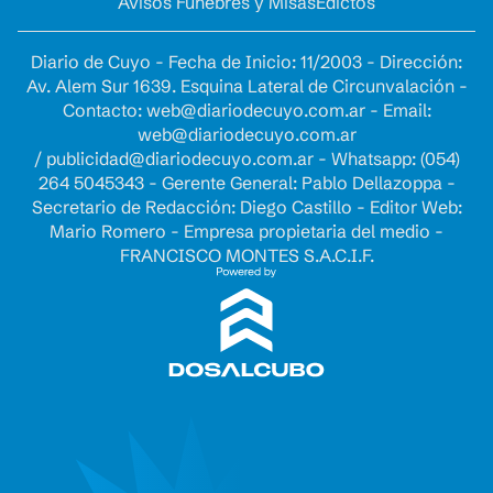
Avisos Fúnebres y Misas
Edictos
Diario de Cuyo - Fecha de Inicio: 11/2003 - Dirección:
Av. Alem Sur 1639. Esquina Lateral de Circunvalación -
Contacto:
web@diariodecuyo.com.ar
- Email:
web@diariodecuyo.com.ar
/
publicidad@diariodecuyo.com.ar
-
Whatsapp: (054)
264 5045343 - Gerente General: Pablo Dellazoppa -
Secretario de Redacción: Diego Castillo - Editor Web:
Mario Romero - Empresa propietaria del medio -
FRANCISCO MONTES S.A.C.I.F.