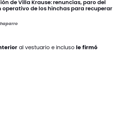
nión de Villa Krause: renuncias, paro del
n operativo de los hinchas para recuperar
haparro
nterior
al vestuario e incluso
le firmó