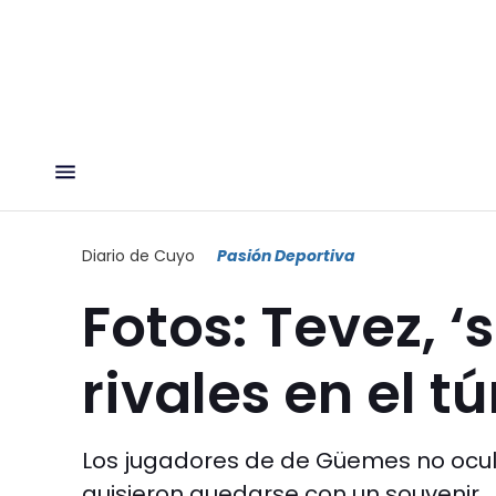
Diario de Cuyo
Pasión Deportiva
Fotos: Tevez, 
rivales en el tú
Los jugadores de de Güemes no ocult
quisieron quedarse con un souvenir.