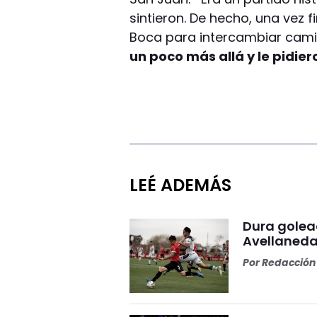
sintieron. De hecho, una vez f
Boca para intercambiar cami
un poco más allá y le pidie
LEÉ ADEMÁS
Dura golea
Avellaneda
Por
Redacción 