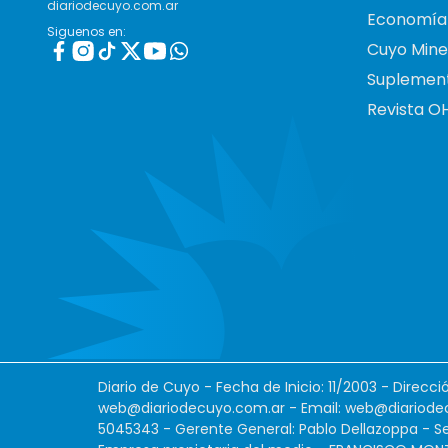
diariodecuyo.com.ar
Economía
Siguenos en:
Cuyo Mine
Suplemen
Revista O
Diario de Cuyo - Fecha de Inicio: 11/2003 - Direcc
web@diariodecuyo.com.ar
- Email:
web@diariode
5045343 - Gerente General: Pablo Dellazoppa - Se