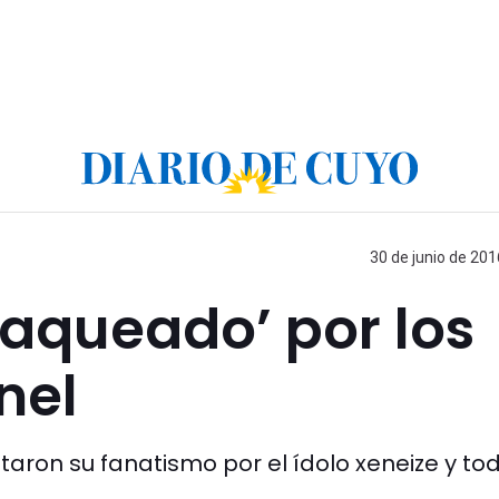
30 de junio de 201
‘saqueado’ por los
nel
aron su fanatismo por el ídolo xeneize y to