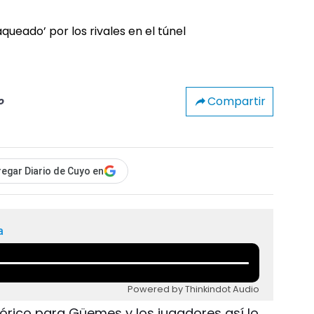
Compartir
o
egar Diario de Cuyo en
a
Powered by Thinkindot Audio
tórico para Güemes y los jugadores así lo