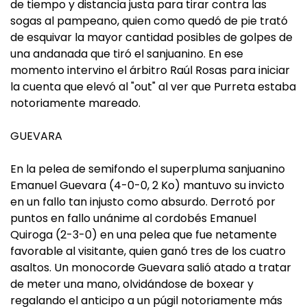
de tiempo y distancia justa para tirar contra las
sogas al pampeano, quien como quedó de pie trató
de esquivar la mayor cantidad posibles de golpes de
una andanada que tiró el sanjuanino. En ese
momento intervino el árbitro Raúl Rosas para iniciar
la cuenta que elevó al "out" al ver que Purreta estaba
notoriamente mareado.
GUEVARA
En la pelea de semifondo el superpluma sanjuanino
Emanuel Guevara (4-0-0, 2 Ko) mantuvo su invicto
en un fallo tan injusto como absurdo. Derrotó por
puntos en fallo unánime al cordobés Emanuel
Quiroga (2-3-0) en una pelea que fue netamente
favorable al visitante, quien ganó tres de los cuatro
asaltos. Un monocorde Guevara salió atado a tratar
de meter una mano, olvidándose de boxear y
regalando el anticipo a un púgil notoriamente más