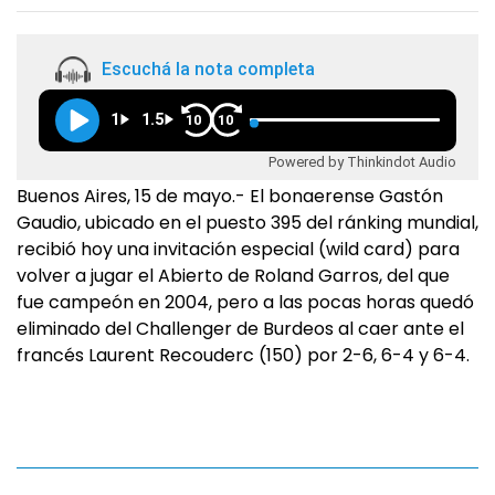
Escuchá la nota completa
1
1.5
10
10
Powered by Thinkindot Audio
Buenos Aires, 15 de mayo.- El bonaerense Gastón
Gaudio, ubicado en el puesto 395 del ránking mundial,
recibió hoy una invitación especial (wild card) para
volver a jugar el Abierto de Roland Garros, del que
fue campeón en 2004, pero a las pocas horas quedó
eliminado del Challenger de Burdeos al caer ante el
francés Laurent Recouderc (150) por 2-6, 6-4 y 6-4.