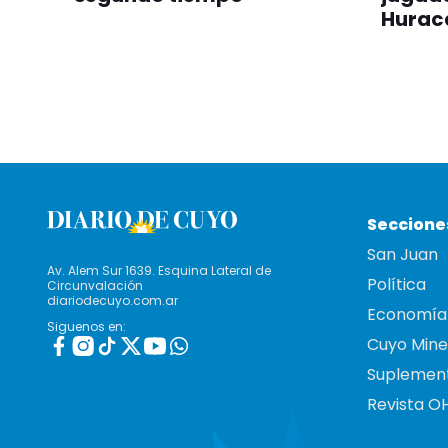
Hurac
Seccione
San Juan
Av. Alem Sur 1639. Esquina Lateral de
Política
Circunvalación
diariodecuyo.com.ar
Economía
Siguenos en:
Cuyo Mine
Suplemen
Revista O