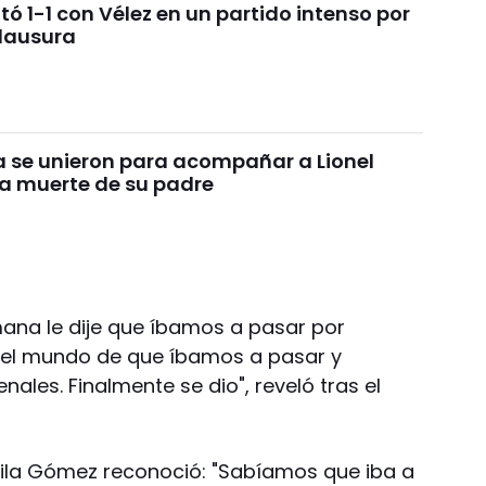
 1-1 con Vélez en un partido intenso por
Clausura
ca se unieron para acompañar a Lionel
la muerte de su padre
ana le dije que íbamos a pasar por
 del mundo de que íbamos a pasar y
nales. Finalmente se dio", reveló tras el
Chila Gómez reconoció: "Sabíamos que iba a