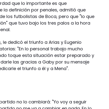
verdad que lo importante es que
 la definición por penales, admitió que
e los futbolistas de Boca, pero que "lo que
ión" que tuvo bajo los tres palos a la hora
enal.
le dedicó el triunfo a Arias y Eugenio
atorias: "En lo personal trabajo mucho
do toque esta situación estar preparado y
 y darle las gracias a Gaby por su mensaje
dicarle el triunfo a él y a Mena".
partido no lo cambiará: "Yo voy a seguir
partido no me va a cambiar en nada. En lo