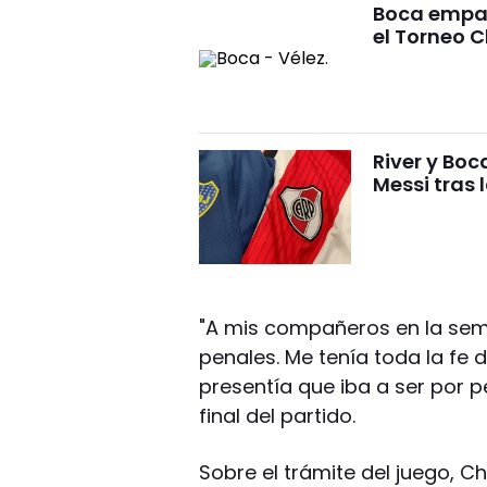
Boca empató
el Torneo 
River y Bo
Messi tras 
"A mis compañeros en la sem
penales. Me tenía toda la fe
presentía que iba a ser por pe
final del partido.
Sobre el trámite del juego, 