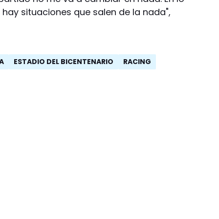
hay situaciones que salen de la nada",
GA
ESTADIO DEL BICENTENARIO
RACING