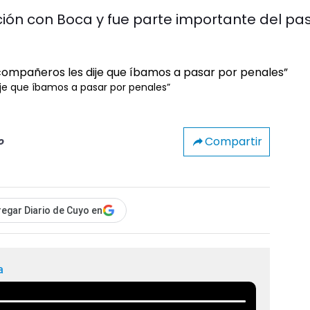
ición con Boca y fue parte importante del pa
je que íbamos a pasar por penales”
Compartir
o
egar Diario de Cuyo en
a