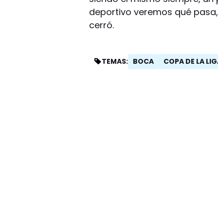
deportivo veremos qué pasa, 
cerró.
BOCA
COPA DE LA LI
TEMAS: