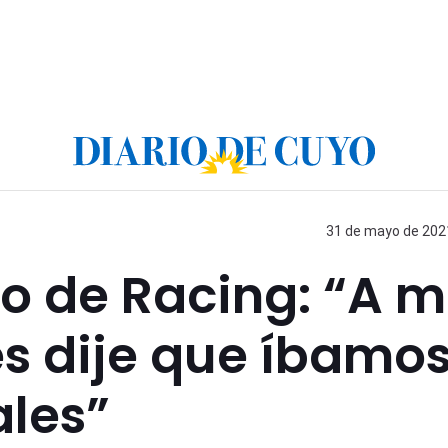
31 de mayo de 2021
o de Racing: “A m
s dije que íbamos
ales”