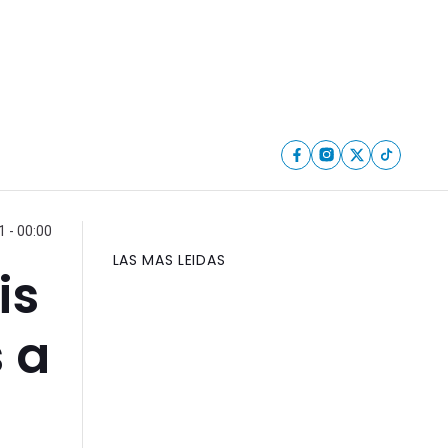
 - 00:00
LAS MAS LEIDAS
is
 a