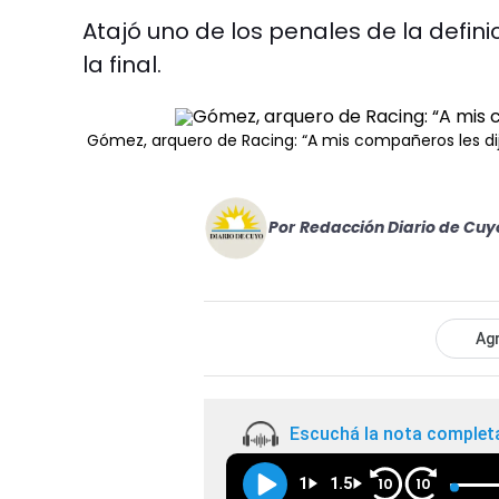
Atajó uno de los penales de la defin
la final.
Gómez, arquero de Racing: “A mis compañeros les di
Por
Redacción Diario de Cuy
Agr
Escuchá la nota complet
1
1.5
10
10