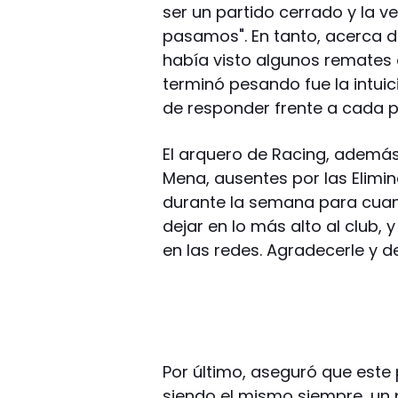
ser un partido cerrado y la 
pasamos". En tanto, acerca de
había visto algunos remates d
terminó pesando fue la intuic
de responder frente a cada p
El arquero de Racing, además, 
Mena, ausentes por las Elimin
durante la semana para cuan
dejar en lo más alto al club,
en las redes. Agradecerle y de
Por último, aseguró que este 
siendo el mismo siempre, un 