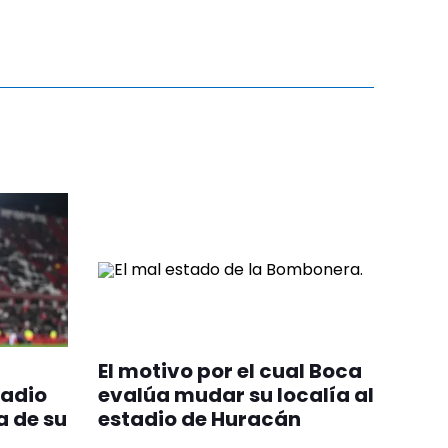
El motivo por el cual Boca
tadio
evalúa mudar su localía al
a de su
estadio de Huracán