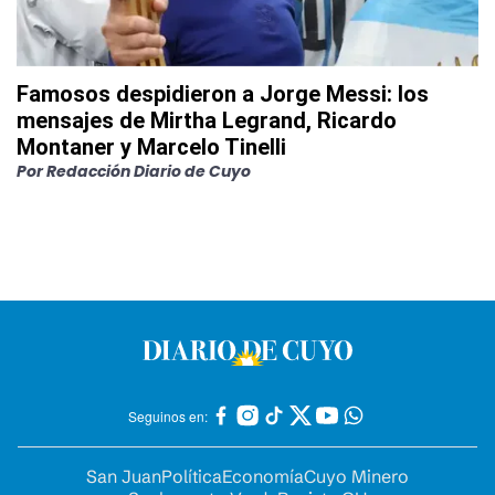
Famosos despidieron a Jorge Messi: los
mensajes de Mirtha Legrand, Ricardo
Montaner y Marcelo Tinelli
Por
Redacción Diario de Cuyo
Seguinos en:
San Juan
Política
Economía
Cuyo Minero