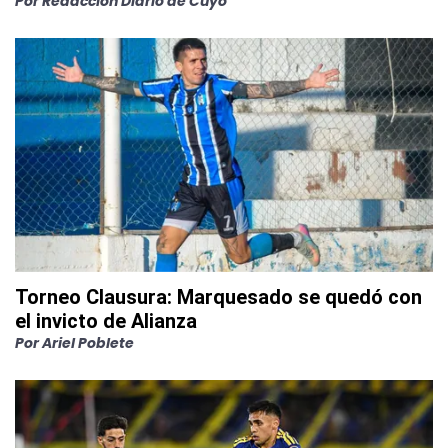
Por
Redacción Diario de Cuyo
Torneo Clausura: Marquesado se quedó con
el invicto de Alianza
Por
Ariel Poblete