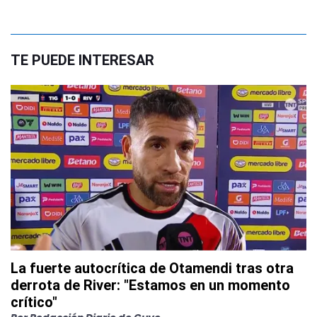
TE PUEDE INTERESAR
La fuerte autocrítica de Otamendi tras otra
derrota de River: "Estamos en un momento
crítico"