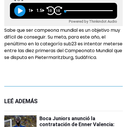
1
1.5
10
10
Powered by Thinkindot Audio
Sabe que ser campeona mundial es un objetivo muy
difícil de conseguir. Su meta, para este año, el
penúltimo en la categoría sub23 es intentar meterse
entre las diez primeras del Campeonato Mundial que
se disputa en Pietermaritzburg, Sudáfrica.
LEÉ ADEMÁS
Boca Juniors anunció la
contratación de Enner Valencia: