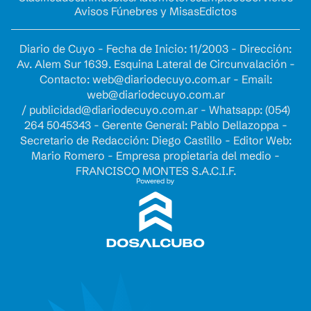
Avisos Fúnebres y Misas
Edictos
Diario de Cuyo - Fecha de Inicio: 11/2003 - Dirección:
Av. Alem Sur 1639. Esquina Lateral de Circunvalación -
Contacto:
web@diariodecuyo.com.ar
- Email:
web@diariodecuyo.com.ar
/
publicidad@diariodecuyo.com.ar
-
Whatsapp: (054)
264 5045343 - Gerente General: Pablo Dellazoppa -
Secretario de Redacción: Diego Castillo - Editor Web:
Mario Romero - Empresa propietaria del medio -
FRANCISCO MONTES S.A.C.I.F.