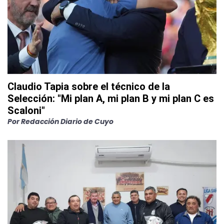
Claudio Tapia sobre el técnico de la
Selección: "Mi plan A, mi plan B y mi plan C es
Scaloni"
Por
Redacción Diario de Cuyo