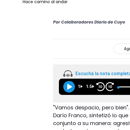
Hace camino al andar
Por
Colaboradores Diario de Cuyo
Agr
Escuchá la nota complet
1
1.5
10
10
"Vamos despacio, pero bien". 
Darío Franco, sintetizó lo que
conjunto a su manera: agresiv