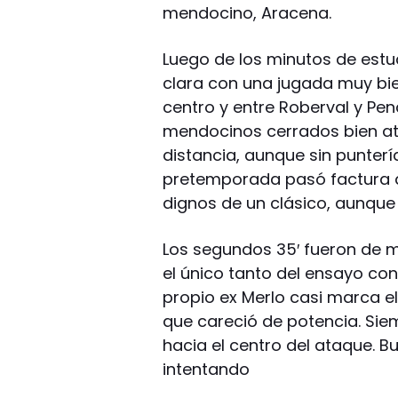
mendocino, Aracena.
Luego de los minutos de estud
clara con una jugada muy bie
centro y entre Roberval y Pen
mendocinos cerrados bien at
distancia, aunque sin punter
pretemporada pasó factura a 
dignos de un clásico, aunqu
Los segundos 35′ fueron de m
el único tanto del ensayo con
propio ex Merlo casi marca e
que careció de potencia. Sie
hacia el centro del ataque. 
intentando