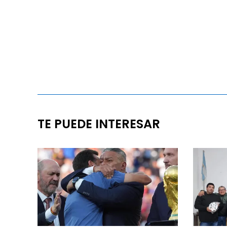
TE PUEDE INTERESAR