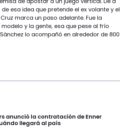
emisa de apostar a un juego vertical. De a
de esa idea que pretende el ex volante y el
 Cruz marca un paso adelante. Fue la
 modelo y la gente, esa que pese al frío
rio Sánchez lo acompañó en alrededor de 800
rs anunció la contratación de Enner
uándo llegará al país