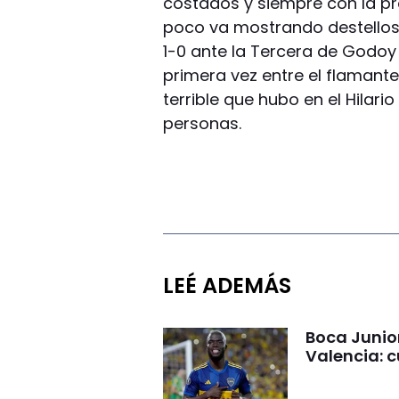
costados y siempre con la pr
poco va mostrando destellos 
1-0 ante la Tercera de Godoy
primera vez entre el flamante
terrible que hubo en el Hila
personas.
LEÉ ADEMÁS
Boca Junio
Valencia: c