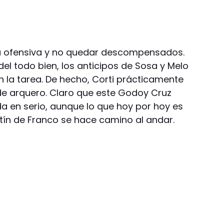
la ofensiva y no quedar descompensados.
el todo bien, los anticipos de Sosa y Melo
on la tarea. De hecho, Corti prácticamente
de arquero. Claro que este Godoy Cruz
ida en serio, aunque lo que hoy por hoy es
tín de Franco se hace camino al andar.