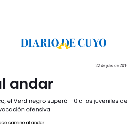
22 de julio de 201
l andar
o, el Verdinegro superó 1-0 a los juveniles d
vocación ofensiva.