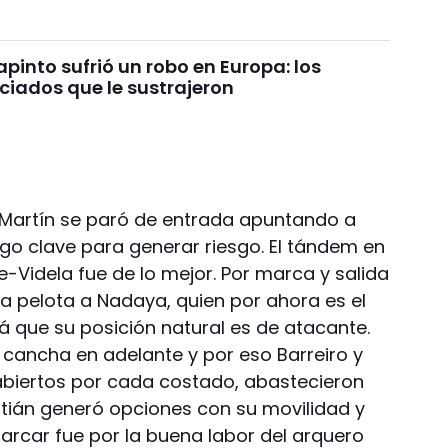
pinto sufrió un robo en Europa: los
ciados que le sustrajeron
 Martín se paró de entrada apuntando a
lgo clave para generar riesgo. El tándem en
e-Videla fue de lo mejor. Por marca y salida
 la pelota a Nadaya, quien por ahora es el
á que su posición natural es de atacante.
 cancha en adelante y por eso Barreiro y
abiertos por cada costado, abastecieron
tián generó opciones con su movilidad y
marcar fue por la buena labor del arquero