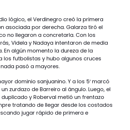
io lógico, el Verdinegro creó la primera
n asociada por derecha. Galarza tiró el
co no llegaron a concretarla. Con los
rás, Videla y Nadaya intentaron de media
ía. En algún momento la dureza de la
los futbolistas y hubo algunos cruces
e nada pasó a mayores.
ayor dominio sanjuanino. Y a los 5′ marcó
 un zurdazo de Barreiro al ángulo. Luego, el
l duplicado y Roberval metió un frentazo
mpre tratando de llegar desde los costados
Buscando jugar rápido de primera e