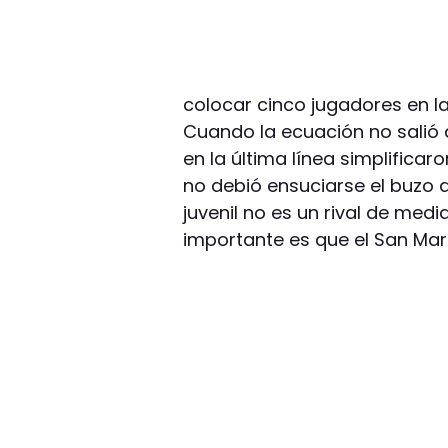
colocar cinco jugadores en 
Cuando la ecuación no salió d
en la última línea simplificar
no debió ensuciarse el buzo 
juvenil no es un rival de med
importante es que el San Mar