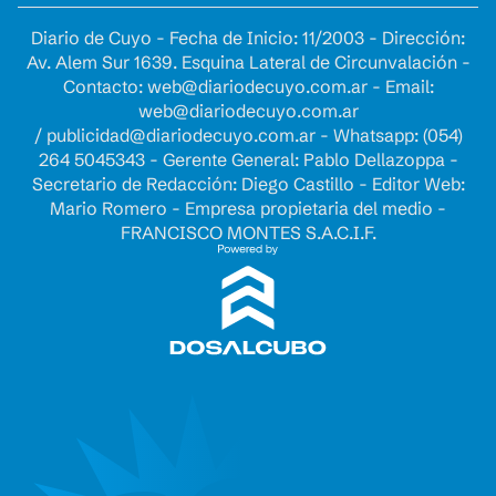
Diario de Cuyo - Fecha de Inicio: 11/2003 - Dirección:
Av. Alem Sur 1639. Esquina Lateral de Circunvalación -
Contacto:
web@diariodecuyo.com.ar
- Email:
web@diariodecuyo.com.ar
/
publicidad@diariodecuyo.com.ar
-
Whatsapp: (054)
264 5045343 - Gerente General: Pablo Dellazoppa -
Secretario de Redacción: Diego Castillo - Editor Web:
Mario Romero - Empresa propietaria del medio -
FRANCISCO MONTES S.A.C.I.F.