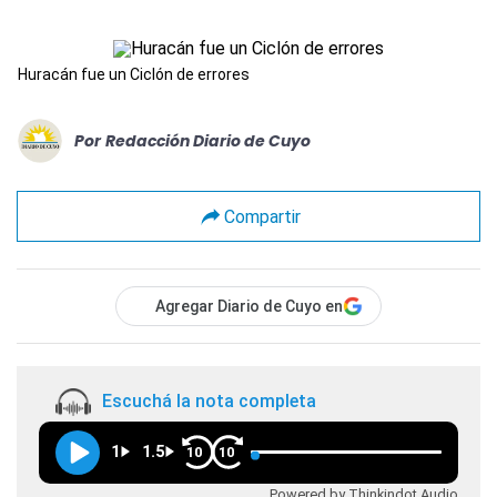
Huracán fue un Ciclón de errores
Por
Redacción Diario de Cuyo
Compartir
Agregar Diario de Cuyo en
Escuchá la nota completa
1
1.5
10
10
Powered by Thinkindot Audio