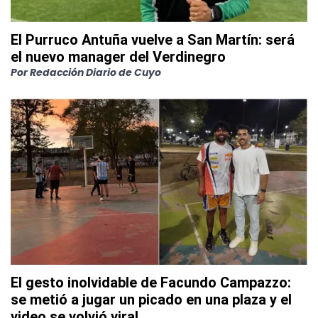
El Purruco Antuña vuelve a San Martín: será
el nuevo manager del Verdinegro
Por
Redacción Diario de Cuyo
El gesto inolvidable de Facundo Campazzo:
se metió a jugar un picado en una plaza y el
video se volvió viral