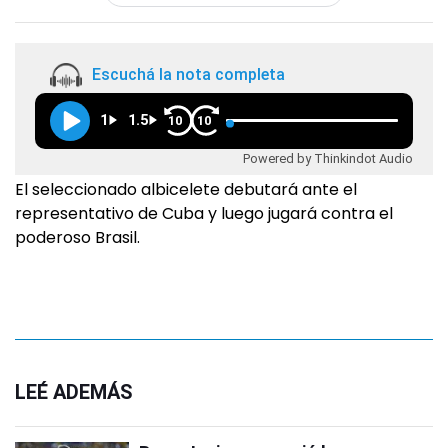
Escuchá la nota completa
1
1.5
10
10
Powered by Thinkindot Audio
El seleccionado albicelete debutará ante el
representativo de Cuba y luego jugará contra el
poderoso Brasil.
LEÉ ADEMÁS