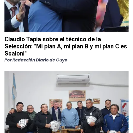
Claudio Tapia sobre el técnico de la
Selección: "Mi plan A, mi plan B y mi plan C es
Scaloni"
Por
Redacción Diario de Cuyo