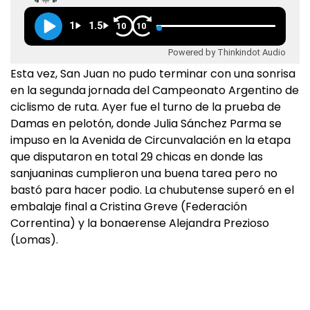
1
1.5
10
10
Powered by Thinkindot Audio
Esta vez, San Juan no pudo terminar con una sonrisa
en la segunda jornada del Campeonato Argentino de
ciclismo de ruta. Ayer fue el turno de la prueba de
Damas en pelotón, donde Julia Sánchez Parma se
impuso en la Avenida de Circunvalación en la etapa
que disputaron en total 29 chicas en donde las
sanjuaninas cumplieron una buena tarea pero no
bastó para hacer podio. La chubutense superó en el
embalaje final a Cristina Greve (Federación
Correntina) y la bonaerense Alejandra Prezioso
(Lomas).