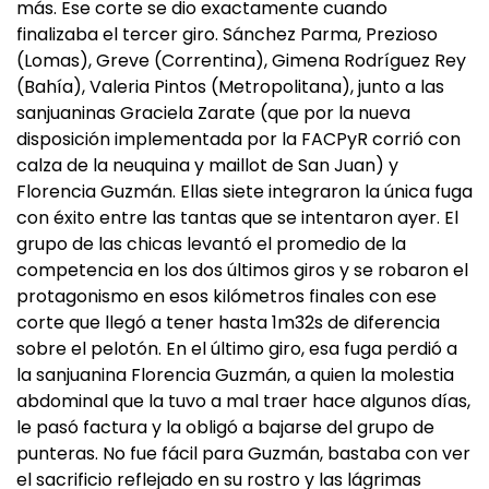
más. Ese corte se dio exactamente cuando
finalizaba el tercer giro. Sánchez Parma, Prezioso
(Lomas), Greve (Correntina), Gimena Rodríguez Rey
(Bahía), Valeria Pintos (Metropolitana), junto a las
sanjuaninas Graciela Zarate (que por la nueva
disposición implementada por la FACPyR corrió con
calza de la neuquina y maillot de San Juan) y
Florencia Guzmán. Ellas siete integraron la única fuga
con éxito entre las tantas que se intentaron ayer. El
grupo de las chicas levantó el promedio de la
competencia en los dos últimos giros y se robaron el
protagonismo en esos kilómetros finales con ese
corte que llegó a tener hasta 1m32s de diferencia
sobre el pelotón. En el último giro, esa fuga perdió a
la sanjuanina Florencia Guzmán, a quien la molestia
abdominal que la tuvo a mal traer hace algunos días,
le pasó factura y la obligó a bajarse del grupo de
punteras. No fue fácil para Guzmán, bastaba con ver
el sacrificio reflejado en su rostro y las lágrimas