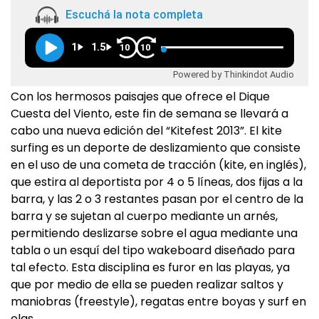
Escuchá la nota completa
1
1.5
10
10
Powered by Thinkindot Audio
Con los hermosos paisajes que ofrece el Dique
Cuesta del Viento, este fin de semana se llevará a
cabo una nueva edición del “Kitefest 2013”. El kite
surfing es un deporte de deslizamiento que consiste
en el uso de una cometa de tracción (kite, en inglés),
que estira al deportista por 4 o 5 líneas, dos fijas a la
barra, y las 2 o 3 restantes pasan por el centro de la
barra y se sujetan al cuerpo mediante un arnés,
permitiendo deslizarse sobre el agua mediante una
tabla o un esquí del tipo wakeboard diseñado para
tal efecto. Esta disciplina es furor en las playas, ya
que por medio de ella se pueden realizar saltos y
maniobras (freestyle), regatas entre boyas y surf en
olas.