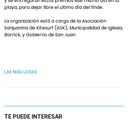
y se entregaran estos premios ese mismo día en la
playa, para dejar libre el ultimo día del finde.
La organización está a cargo de la Asociación
Sanjuanina de Kitesurf (ASK), Municipalidad de Iglesia,
Barrick, y Gobierno de San Juan.
LAS MÁS LEIDAS
TE PUEDE INTERESAR