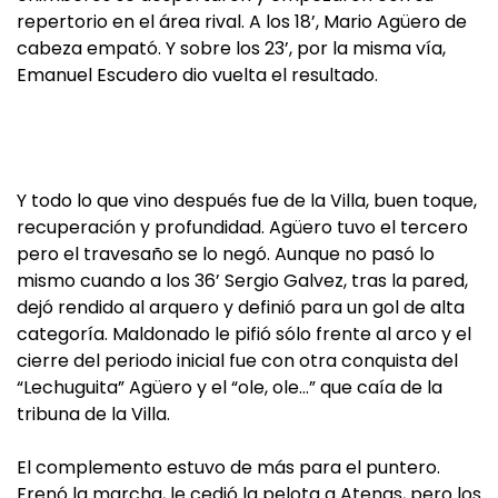
repertorio en el área rival. A los 18’, Mario Agüero de
cabeza empató. Y sobre los 23’, por la misma vía,
Emanuel Escudero dio vuelta el resultado.
Y todo lo que vino después fue de la Villa, buen toque,
recuperación y profundidad. Agüero tuvo el tercero
pero el travesaño se lo negó. Aunque no pasó lo
mismo cuando a los 36’ Sergio Galvez, tras la pared,
dejó rendido al arquero y definió para un gol de alta
categoría. Maldonado le pifió sólo frente al arco y el
cierre del periodo inicial fue con otra conquista del
“Lechuguita” Agüero y el “ole, ole…” que caía de la
tribuna de la Villa.
El complemento estuvo de más para el puntero.
Frenó la marcha, le cedió la pelota a Atenas, pero los