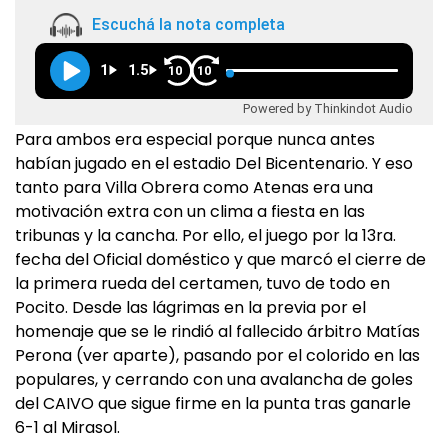
Escuchá la nota completa
1
1.5
10
10
Powered by Thinkindot Audio
Para ambos era especial porque nunca antes
habían jugado en el estadio Del Bicentenario. Y eso
tanto para Villa Obrera como Atenas era una
motivación extra con un clima a fiesta en las
tribunas y la cancha. Por ello, el juego por la 13ra.
fecha del Oficial doméstico y que marcó el cierre de
la primera rueda del certamen, tuvo de todo en
Pocito. Desde las lágrimas en la previa por el
homenaje que se le rindió al fallecido árbitro Matías
Perona (ver aparte), pasando por el colorido en las
populares, y cerrando con una avalancha de goles
del CAIVO que sigue firme en la punta tras ganarle
6-1 al Mirasol.