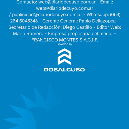
Contacto:
web@diariodecuyo.com.ar
- Email:
web@diariodecuyo.com.ar
/
publicidad@diariodecuyo.com.ar
-
Whatsapp: (054)
264 5045343 - Gerente General: Pablo Dellazoppa -
Secretario de Redacción: Diego Castillo - Editor Web:
Mario Romero - Empresa propietaria del medio -
FRANCISCO MONTES S.A.C.I.F.