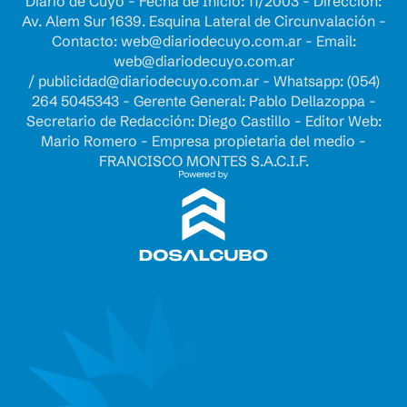
Diario de Cuyo - Fecha de Inicio: 11/2003 - Dirección:
Av. Alem Sur 1639. Esquina Lateral de Circunvalación -
Contacto:
web@diariodecuyo.com.ar
- Email:
web@diariodecuyo.com.ar
/
publicidad@diariodecuyo.com.ar
-
Whatsapp: (054)
264 5045343 - Gerente General: Pablo Dellazoppa -
Secretario de Redacción: Diego Castillo - Editor Web:
Mario Romero - Empresa propietaria del medio -
FRANCISCO MONTES S.A.C.I.F.