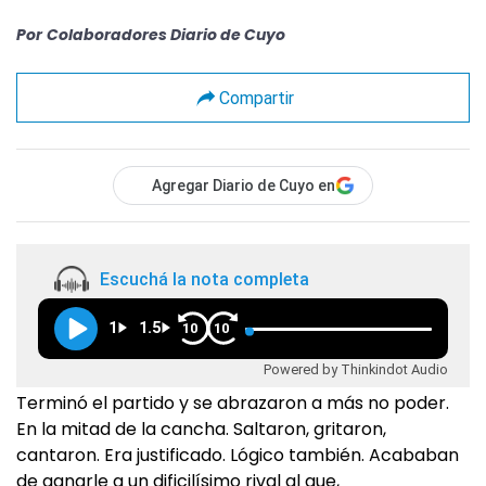
Por
Colaboradores Diario de Cuyo
Compartir
Agregar Diario de Cuyo en
Escuchá la nota completa
1
1.5
10
10
Powered by Thinkindot Audio
Terminó el partido y se abrazaron a más no poder.
En la mitad de la cancha. Saltaron, gritaron,
cantaron. Era justificado. Lógico también. Acababan
de ganarle a un dificilísimo rival al que,