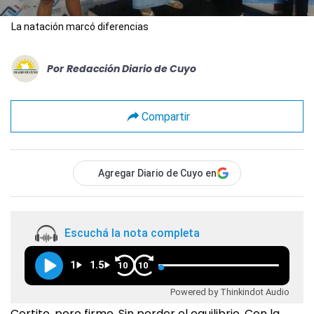
La natación marcó diferencias
Por
Redacción Diario de Cuyo
Compartir
Agregar Diario de Cuyo en
Escuchá la nota completa
1
1.5
10
10
Powered by Thinkindot Audio
Cortito, pero firme. Sin perder el equilibrio. Con la