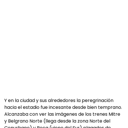
Y en la ciudad y sus alrededores la peregrinación
hacia el estadio fue incesante desde bien temprano.
Alcanzaba con ver las imágenes de los trenes Mitre
y Belgrano Norte (llega desde la zona Norte del
Conurbano) y Roca (viene del Sur) plagados de