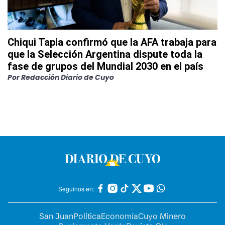
Chiqui Tapia confirmó que la AFA trabaja para
que la Selección Argentina dispute toda la
fase de grupos del Mundial 2030 en el país
Por
Redacción Diario de Cuyo
Seguinos en:
San Juan
Política
Economía
Cuyo Minero