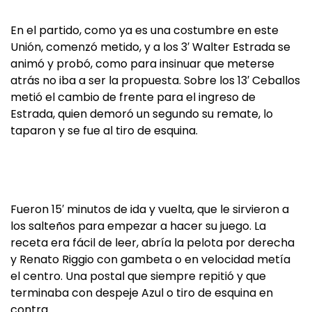
En el partido, como ya es una costumbre en este
Unión, comenzó metido, y a los 3′ Walter Estrada se
animó y probó, como para insinuar que meterse
atrás no iba a ser la propuesta. Sobre los 13′ Ceballos
metió el cambio de frente para el ingreso de
Estrada, quien demoró un segundo su remate, lo
taparon y se fue al tiro de esquina.
Fueron 15′ minutos de ida y vuelta, que le sirvieron a
los salteños para empezar a hacer su juego. La
receta era fácil de leer, abría la pelota por derecha
y Renato Riggio con gambeta o en velocidad metía
el centro. Una postal que siempre repitió y que
terminaba con despeje Azul o tiro de esquina en
contra.