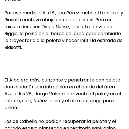
Por ese medio, a los 18′, Leo Pérez metió el frentazo y
Biasotti contuvo abajo una pelota difícil. Pero un
minuto después Diego Núñez, tras otro envío de
Riggio, la peinó en el borde del área para cambiarle
la trayectoria a la pelota y hacer inútil la estirada de
Biasotti.
El Albo era más, punzante y penetrante con pelota
dominada. En una infracción en el borde del área
Azul a los 28′, Jorge Valverde reventó el palo y en el
rebote, sólo, Núñez le dio y el otro palo jugó para
Unión.
Los de Cabello no podían recuperar la pelota y el
partido estuvo planteado en territorio sanjuanino.