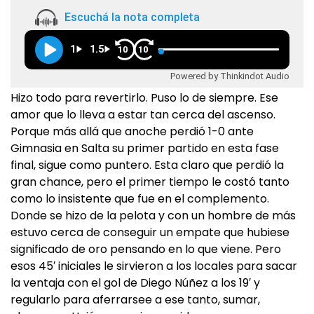
Escuchá la nota completa
1
1.5
10
10
Powered by Thinkindot Audio
Hizo todo para revertirlo. Puso lo de siempre. Ese
amor que lo lleva a estar tan cerca del ascenso.
Porque más allá que anoche perdió 1-0 ante
Gimnasia en Salta su primer partido en esta fase
final, sigue como puntero. Esta claro que perdió la
gran chance, pero el primer tiempo le costó tanto
como lo insistente que fue en el complemento.
Donde se hizo de la pelota y con un hombre de más
estuvo cerca de conseguir un empate que hubiese
significado de oro pensando en lo que viene. Pero
esos 45′ iniciales le sirvieron a los locales para sacar
la ventaja con el gol de Diego Núñez a los 19′ y
regularlo para aferrarsee a ese tanto, sumar,