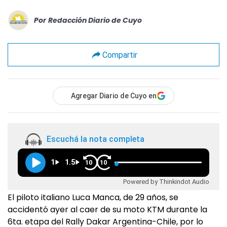
Por
Redacción Diario de Cuyo
Compartir
Agregar Diario de Cuyo en
Escuchá la nota completa
1
1.5
10
10
Powered by Thinkindot Audio
El piloto italiano Luca Manca, de 29 años, se
accidentó ayer al caer de su moto KTM durante la
6ta. etapa del Rally Dakar Argentina-Chile, por lo