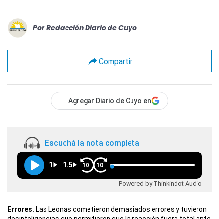
Por
Redacción Diario de Cuyo
Compartir
Agregar Diario de Cuyo en
Escuchá la nota completa
1
1.5
10
10
Powered by Thinkindot Audio
Errores.
Las Leonas cometieron demasiados errores y tuvieron
desinteligencias que permitieron que la reacción fuera total ante