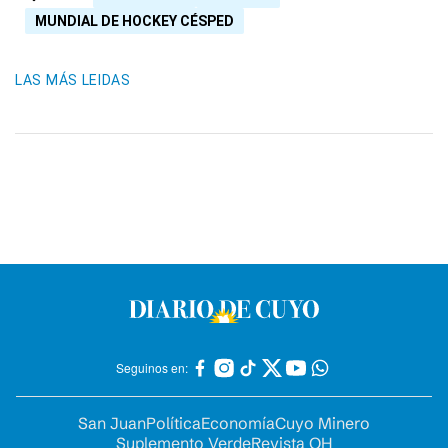
MUNDIAL DE HOCKEY CÉSPED
LAS MÁS LEIDAS
Seguinos en:
San Juan
Política
Economía
Cuyo Minero
Suplemento Verde
Revista OH