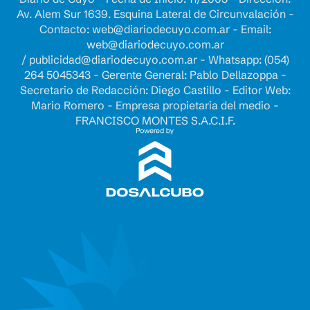
Av. Alem Sur 1639. Esquina Lateral de Circunvalación -
Contacto:
web@diariodecuyo.com.ar
- Email:
web@diariodecuyo.com.ar
/
publicidad@diariodecuyo.com.ar
-
Whatsapp: (054)
264 5045343 - Gerente General: Pablo Dellazoppa -
Secretario de Redacción: Diego Castillo - Editor Web:
Mario Romero - Empresa propietaria del medio -
FRANCISCO MONTES S.A.C.I.F.