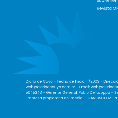
Suplemen
Revista O
Diario de Cuyo - Fecha de Inicio: 11/2003 - Direcc
web@diariodecuyo.com.ar
- Email:
web@diariode
5045343 - Gerente General: Pablo Dellazoppa - Se
Empresa propietaria del medio - FRANCISCO MONTES