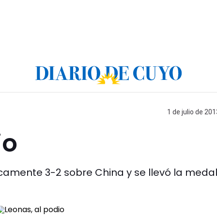
1 de julio de 201
io
camente 3-2 sobre China y se llevó la medal