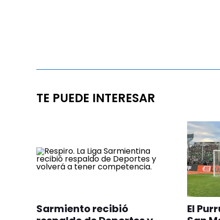
TE PUEDE INTERESAR
Sarmiento recibió
El Pur