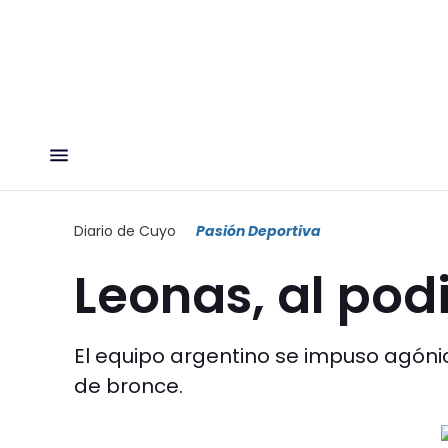
Diario de Cuyo
Pasión Deportiva
Leonas, al pod
El equipo argentino se impuso agóni
de bronce.