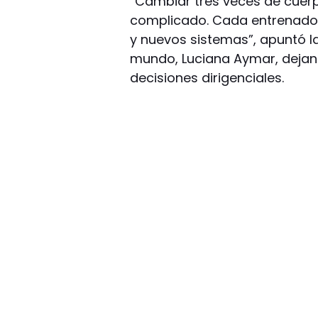
“Cambiar tres veces de cuer
complicado. Cada entrenador
y nuevos sistemas”, apuntó la
mundo, Luciana Aymar, dejand
decisiones dirigenciales.