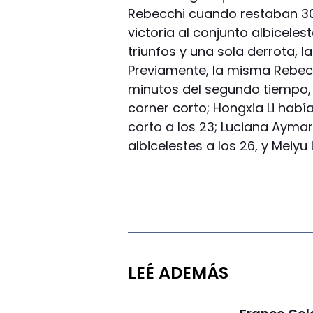
Rebecchi cuando restaban 30 s
victoria al conjunto albiceles
triunfos y una sola derrota, l
Previamente, la misma Rebecc
minutos del segundo tiempo, 
corner corto; Hongxia Li habí
corto a los 23; Luciana Ayma
albicelestes a los 26, y Meiyu
LEÉ ADEMÁS