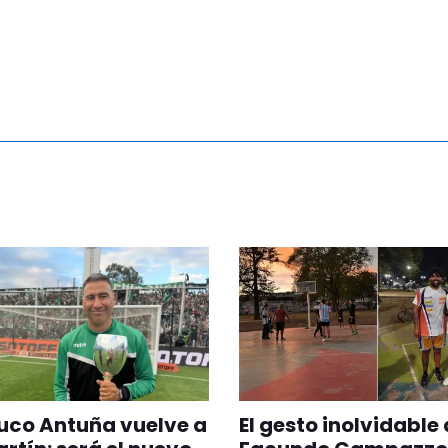
ruco Antuña vuelve a
El gesto inolvidable