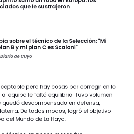
pinto sufrió un robo en Europa: los
ciados que le sustrajeron
ia sobre el técnico de la Selección: "Mi
plan B y mi plan C es Scaloni"
Diario de Cuyo
aceptable pero hay cosas por corregir en lo
al equipo le faltó equilibrio. Tuvo volumen
s quedó descompensado en defensa,
laterra. De todos modos, logró el objetivo
opa del Mundo de La Haya.