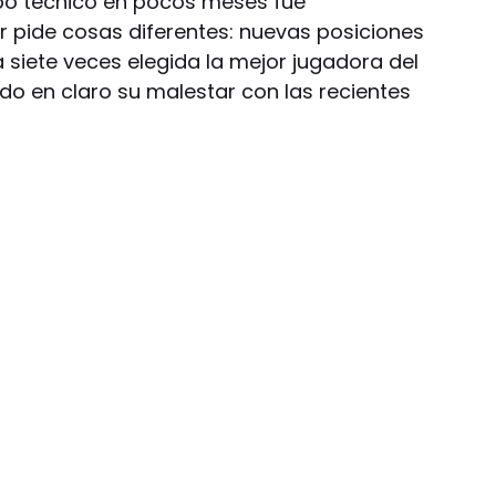
po técnico en pocos meses fue
 pide cosas diferentes: nuevas posiciones
 siete veces elegida la mejor jugadora del
o en claro su malestar con las recientes