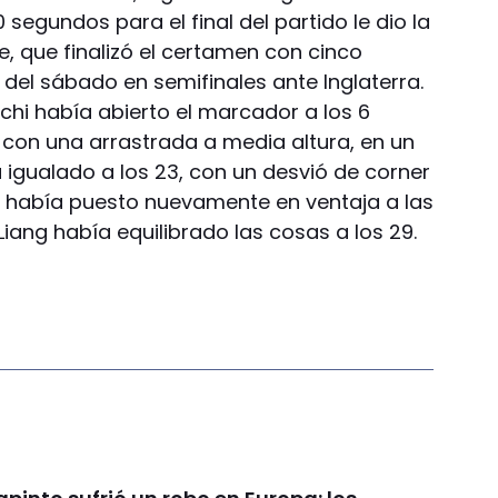
egundos para el final del partido le dio la
te, que finalizó el certamen con cinco
a del sábado en semifinales ante Inglaterra.
hi había abierto el marcador a los 6
con una arrastrada a media altura, en un
a igualado a los 23, con un desvió de corner
r había puesto nuevamente en ventaja a las
 Liang había equilibrado las cosas a los 29.