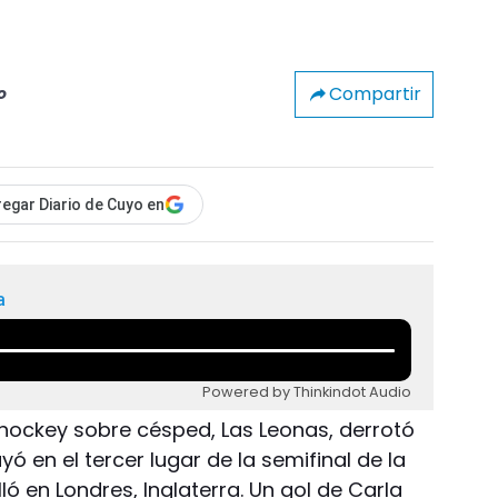
Compartir
o
egar Diario de Cuyo en
a
Powered by Thinkindot Audio
hockey sobre césped, Las Leonas, derrotó
ó en el tercer lugar de la semifinal de la
ó en Londres, Inglaterra. Un gol de Carla