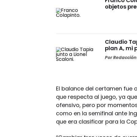
Franco Cola
objetos pre
Claudio Tap
plan A, mi 
Por
Redacción 
El balance del certamen fue 
que respecta al juego, ya que 
ofensivo, pero por momento
como en la semifinal ante Ing
que era clasificar para la C