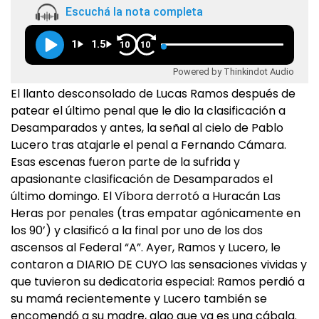
Escuchá la nota completa
1
1.5
10
10
Powered by Thinkindot Audio
El llanto desconsolado de Lucas Ramos después de
patear el último penal que le dio la clasificación a
Desamparados y antes, la señal al cielo de Pablo
Lucero tras atajarle el penal a Fernando Cámara.
Esas escenas fueron parte de la sufrida y
apasionante clasificación de Desamparados el
último domingo. El Víbora derrotó a Huracán Las
Heras por penales (tras empatar agónicamente en
los 90’) y clasificó a la final por uno de los dos
ascensos al Federal “A”. Ayer, Ramos y Lucero, le
contaron a DIARIO DE CUYO las sensaciones vividas y
que tuvieron su dedicatoria especial: Ramos perdió a
su mamá recientemente y Lucero también se
encomendó a su madre, algo que ya es una cábala.