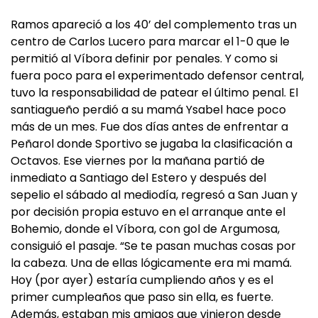
Ramos apareció a los 40’ del complemento tras un
centro de Carlos Lucero para marcar el 1-0 que le
permitió al Víbora definir por penales. Y como si
fuera poco para el experimentado defensor central,
tuvo la responsabilidad de patear el último penal. El
santiagueño perdió a su mamá Ysabel hace poco
más de un mes. Fue dos días antes de enfrentar a
Peñarol donde Sportivo se jugaba la clasificación a
Octavos. Ese viernes por la mañana partió de
inmediato a Santiago del Estero y después del
sepelio el sábado al mediodía, regresó a San Juan y
por decisión propia estuvo en el arranque ante el
Bohemio, donde el Víbora, con gol de Argumosa,
consiguió el pasaje. “Se te pasan muchas cosas por
la cabeza. Una de ellas lógicamente era mi mamá.
Hoy (por ayer) estaría cumpliendo años y es el
primer cumpleaños que paso sin ella, es fuerte.
Además, estaban mis amigos que vinieron desde