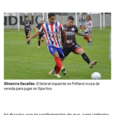
Silvestre Sacallán.
El lateral izquierdo ex Peñarol cruza de
vereda para jugar en Sportivo.
En Puyuta, con la confirmación de que Juan Valiente