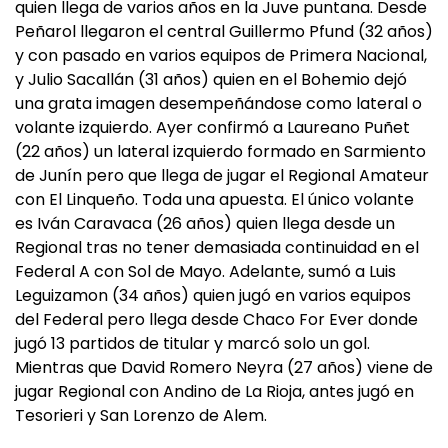
quien llega de varios años en la Juve puntana. Desde
Peñarol llegaron el central Guillermo Pfund (32 años)
y con pasado en varios equipos de Primera Nacional,
y Julio Sacallán (31 años) quien en el Bohemio dejó
una grata imagen desempeñándose como lateral o
volante izquierdo. Ayer confirmó a Laureano Puñet
(22 años) un lateral izquierdo formado en Sarmiento
de Junín pero que llega de jugar el Regional Amateur
con El Linqueño. Toda una apuesta. El único volante
es Iván Caravaca (26 años) quien llega desde un
Regional tras no tener demasiada continuidad en el
Federal A con Sol de Mayo. Adelante, sumó a Luis
Leguizamon (34 años) quien jugó en varios equipos
del Federal pero llega desde Chaco For Ever donde
jugó 13 partidos de titular y marcó solo un gol.
Mientras que David Romero Neyra (27 años) viene de
jugar Regional con Andino de La Rioja, antes jugó en
Tesorieri y San Lorenzo de Alem.