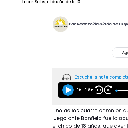
Lucas Salas, el dueño de la 10
Por
Redacción Diario de Cuy
Agr
Escuchá la nota complet
1
1.5
10
10
Uno de los cuatro cambios qu
juego ante Banfield fue la apu
el chico de 18 años, que ayer