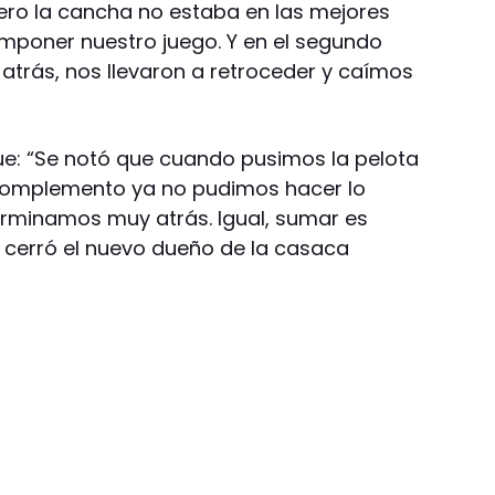
ero la cancha no estaba en las mejores
imponer nuestro juego. Y en el segundo
atrás, nos llevaron a retroceder y caímos
ue: “Se notó que cuando pusimos la pelota
l complemento ya no pudimos hacer lo
erminamos muy atrás. Igual, sumar es
 cerró el nuevo dueño de la casaca