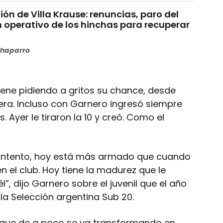
nión de Villa Krause: renuncias, paro del
n operativo de los hinchas para recuperar
haparro
iene pidiendo a gritos su chance, desde
era. Incluso con Garnero ingresó siempre
. Ayer le tiraron la 10 y creó. Como el
ontento, hoy está más armado que cuando
 el club. Hoy tiene la madurez que le
”, dijo Garnero sobre el juvenil que el año
la Selección argentina Sub 20.
, que de a poco se va transformando en