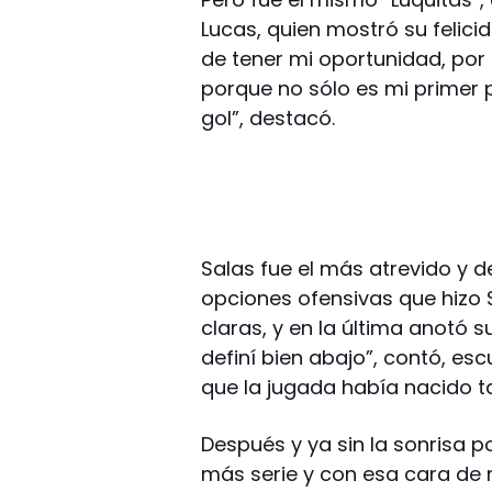
Lucas, quien mostró su felici
de tener mi oportunidad, por
porque no sólo es mi primer p
gol”, destacó.
Salas fue el más atrevido y d
opciones ofensivas que hizo S
claras, y en la última anotó s
definí bien abajo”, contó, e
que la jugada había nacido t
Después y ya sin la sonrisa p
más serie y con esa cara de n