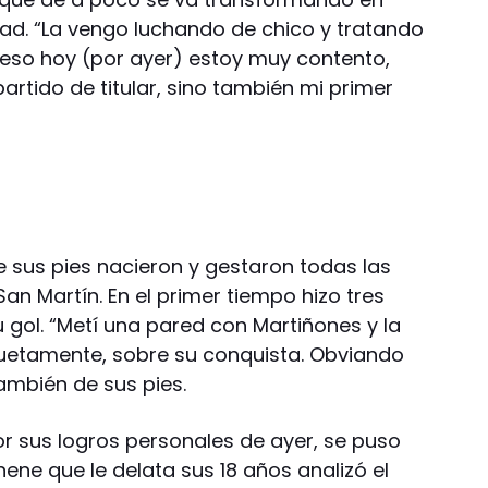
dad. “La vengo luchando de chico y tratando
 eso hoy (por ayer) estoy muy contento,
artido de titular, sino también mi primer
e sus pies nacieron y gestaron todas las
an Martín. En el primer tiempo hizo tres
u gol. “Metí una pared con Martiñones y la
scuetamente, sobre su conquista. Obviando
ambién de sus pies.
or sus logros personales de ayer, se puso
ene que le delata sus 18 años analizó el