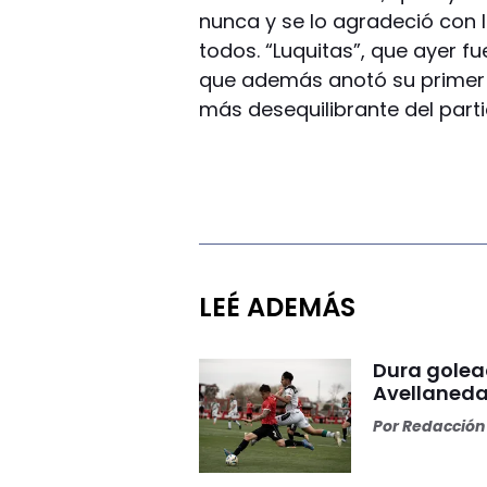
nunca y se lo agradeció con l
todos. “Luquitas”, que ayer fu
que además anotó su primer g
más desequilibrante del parti
LEÉ ADEMÁS
Dura golea
Avellaneda
Por
Redacción 