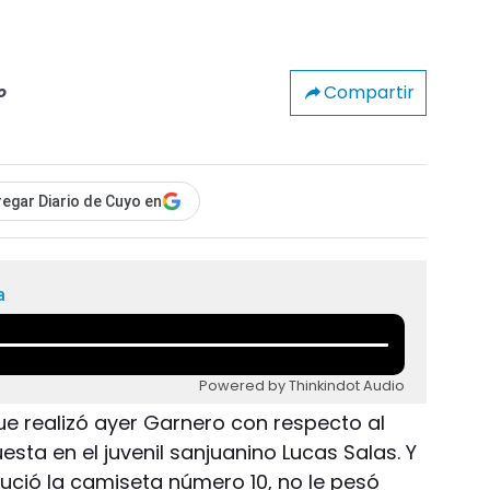
Compartir
o
egar Diario de Cuyo en
a
Powered by Thinkindot Audio
e realizó ayer Garnero con respecto al
esta en el juvenil sanjuanino Lucas Salas. Y
 lució la camiseta número 10, no le pesó