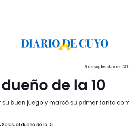
9 de septiembre de 2013
 dueño de la 10
or su buen juego y marcó su primer tanto co