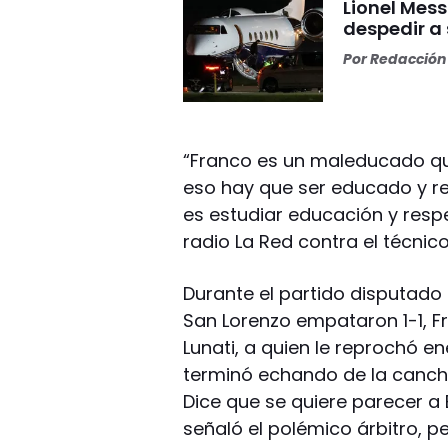
Lionel Mess
despedir a
Por
Redacción 
“Franco es un maleducado que
eso hay que ser educado y re
es estudiar educación y respe
radio La Red contra el técnico
Durante el partido disputado
San Lorenzo empataron 1-1, F
Lunati, a quien le reprochó e
terminó echando de la cancha.
Dice que se quiere parecer a 
señaló el polémico árbitro, pe