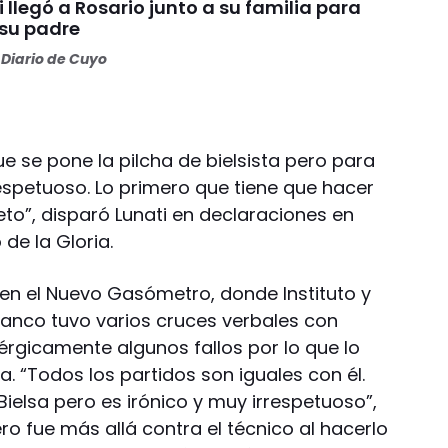
i llegó a Rosario junto a su familia para
 su padre
Diario de Cuyo
 se pone la pilcha de bielsista pero para
spetuoso. Lo primero que tiene que hacer
to”, disparó Lunati en declaraciones en
 de la Gloria.
 en el Nuevo Gasómetro, donde Instituto y
ranco tuvo varios cruces verbales con
nérgicamente algunos fallos por lo que lo
 “Todos los partidos son iguales con él.
Bielsa pero es irónico y muy irrespetuoso”,
ro fue más allá contra el técnico al hacerlo