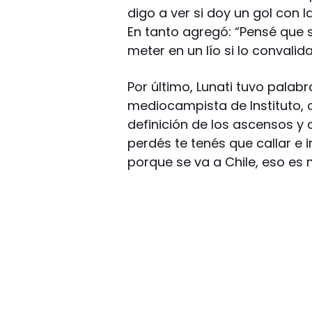
digo a ver si doy un gol con l
En tanto agregó: “Pensé que 
meter en un lío si lo convalid
Por último, Lunati tuvo palabr
mediocampista de Instituto,
definición de los ascensos y 
perdés te tenés que callar e 
porque se va a Chile, eso es 