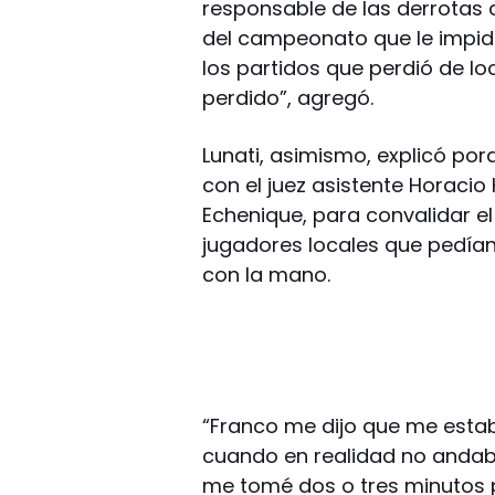
responsable de las derrotas 
del campeonato que le impid
los partidos que perdió de lo
perdido”, agregó.
Lunati, asimismo, explicó po
con el juez asistente Horacio
Echenique, para convalidar el
jugadores locales que pedían
con la mano.
“Franco me dijo que me esta
cuando en realidad no andab
me tomé dos o tres minutos 