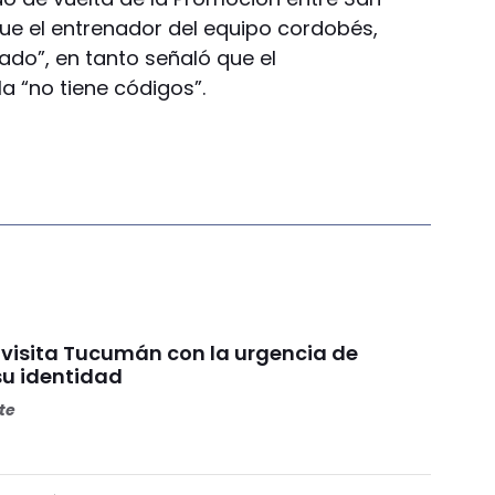
que el entrenador del equipo cordobés,
ado”, en tanto señaló que el
a “no tiene códigos”.
 visita Tucumán con la urgencia de
su identidad
ete