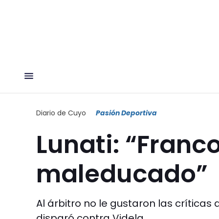
Diario de Cuyo
Pasión Deportiva
Lunati: “Franc
maleducado”
Al árbitro no le gustaron las críticas
disparó contra Videla.