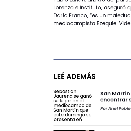
Lorenzo e Instituto, aseguró 
Darío Franco, “es un maleduc
mediocampista Ezequiel Videl
LEÉ ADEMÁS
San Martín
encontrar 
Por
Ariel Pobl