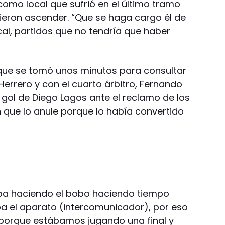
como local que sufrió en el último tramo
ieron ascender. “Que se haga cargo él de
cal, partidos que no tendría que haber
rque se tomó unos minutos para consultar
 Herrero y con el cuarto árbitro, Fernando
 gol de Diego Lagos ante el reclamo de los
 que lo anule porque lo había convertido
ba haciendo el bobo haciendo tiempo
a el aparato (intercomunicador), por eso
porque estábamos jugando una final y