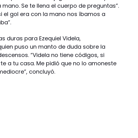
a mano. Se te llena el cuerpo de preguntas”.
si el gol era con la mano nos íbamos a
aba”.
as duras para Ezequiel Videla,
 quien puso un manto de duda sobre la
descensos. “Videla no tiene códigos, si
irte a tu casa. Me pidió que no lo amoneste
mediocre”, concluyó.