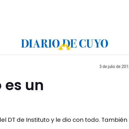
3 de julio de 201
o es un
 del DT de Instituto y le dio con todo. También