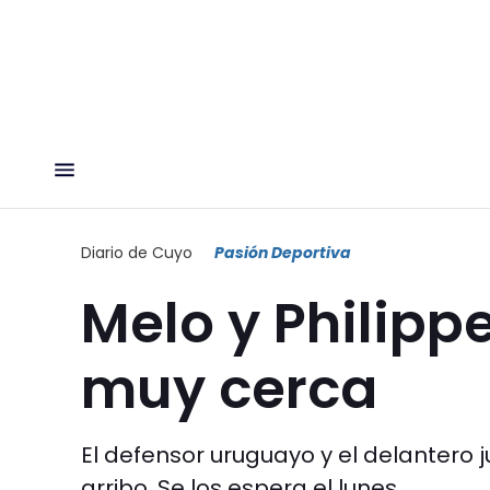
Diario de Cuyo
Pasión Deportiva
Melo y Philipp
muy cerca
El defensor uruguayo y el delantero 
arribo. Se los espera el lunes.