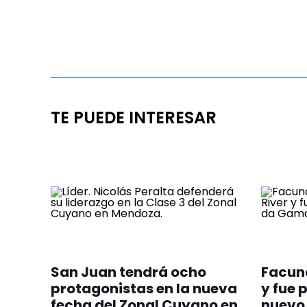
TE PUEDE INTERESAR
San Juan tendrá ocho
Facund
protagonistas en la nueva
y fue
fecha del Zonal Cuyano en
nuevo 