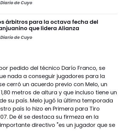
Diario de Cuyo
os árbitros para la octava fecha del
anjuanino que lidera Alianza
Diario de Cuyo
 por pedido del técnico Darío Franco, se
e nada a conseguir jugadores para la
 se cerró un acuerdo previo con Melo, un
1,80 metros de altura y que incluso tiene un
 de su país. Melo jugó la última temporada
tro país lo hizo en Primera para Tiro
7. De él se destaca su firmeza en la
mportante directivo "es un jugador que se