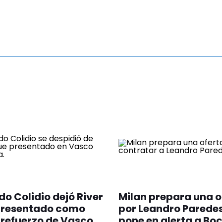
o Colidio dejó River
Milan prepara una o
 presentado como
por Leandro Paredes
refuerzo de Vasco
pone en alerta a Bo