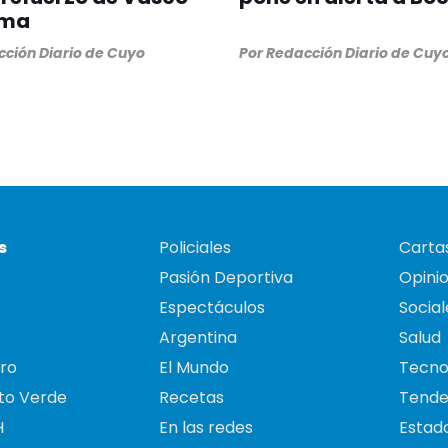
ama
ción Diario de Cuyo
Por
Redacción Diario de Cuy
s
Policiales
Cartas
Pasión Deportiva
Opini
Espectáculos
Social
Argentina
Salud
ro
El Mundo
Tecno
to Verde
Recetas
Tende
H
En las redes
Estado