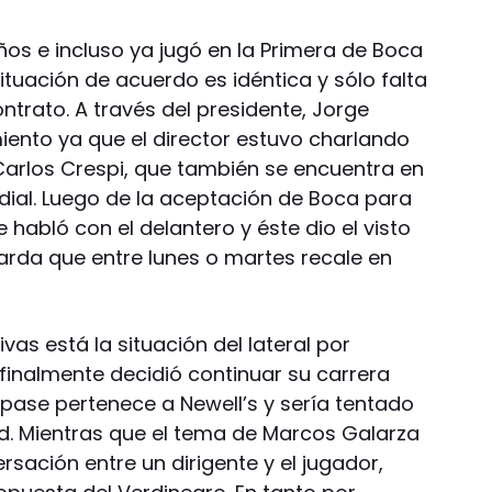
años e incluso ya jugó en la Primera de Boca
situación de acuerdo es idéntica y sólo falta
ntrato. A través del presidente, Jorge
iento ya que el director estuvo charlando
 Carlos Crespi, que también se encuentra en
ial. Luego de la aceptación de Boca para
abló con el delantero y éste dio el visto
arda que entre lunes o martes recale en
ivas está la situación del lateral por
finalmente decidió continuar su carrera
 pase pertenece a Newell’s y sería tentado
ad. Mientras que el tema de Marcos Galarza
rsación entre un dirigente y el jugador,