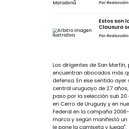
Por
Redacción 
Estos son l
Clausura s
Por
Redacción 
Los dirigentes de San Martín,
encuentran abocados más qu
defensa. En ese sentido ayer
central uruguayo de 27 años, 
paso por la selección sub 20
en Cerro de Uruguay y en nues
Federal en la campaña 2006-0
marca y según manifestó un i
le pone la camiseta y juega".