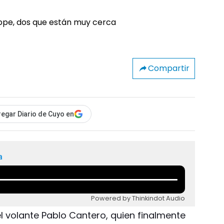
Compartir
egar Diario de Cuyo en
a
Powered by Thinkindot Audio
el volante Pablo Cantero, quien finalmente