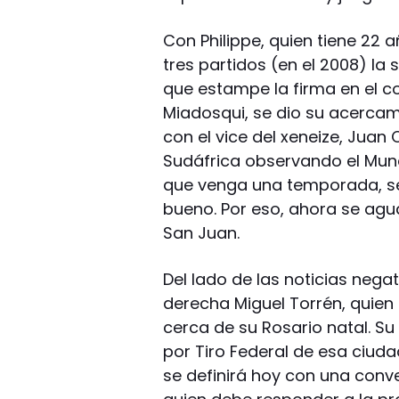
Con Philippe, quien tiene 22 
tres partidos (en el 2008) la 
que estampe la firma en el co
Miadosqui, se dio su acercam
con el vice del xeneize, Juan
Sudáfrica observando el Mund
que venga una temporada, se h
bueno. Por eso, ahora se agu
San Juan.
Del lado de las noticias negat
derecha Miguel Torrén, quien 
cerca de su Rosario natal. Su
por Tiro Federal de esa ciud
se definirá hoy con una conve