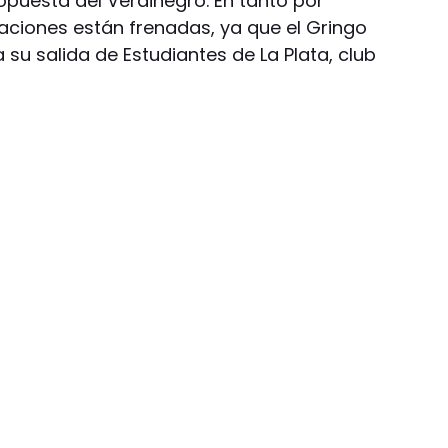
opuesta del Verdinegro. En tanto por
ciones están frenadas, ya que el Gringo
su salida de Estudiantes de La Plata, club