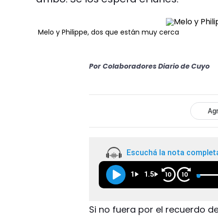
Melo y Philippe, dos que están muy cerca
Por
Colaboradores Diario de Cuyo
Agr
Escuchá la nota complet
1
1.5
10
10
Si no fuera por el recuerdo d