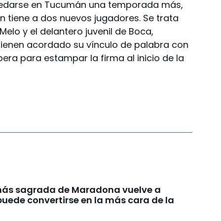
quedarse en Tucumán una temporada más,
n tiene a dos nuevos jugadores. Se trata
elo y el delantero juvenil de Boca,
 tienen acordado su vínculo de palabra con
pera para estampar la firma al inicio de la
más sagrada de Maradona vuelve a
puede convertirse en la más cara de la