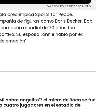
Powered by Thinkindot Audio
 gala preolímpica Sports for Peace,
mpañía de figuras como Boris Becker, Bob
ex campeón mundial de 70 años fue
rtiva. Su esposa Lonnie habló por él:
e emoción".
i pobre angelito"! el micro de Boca se fue
 a cuatro jugadores en el estadio de