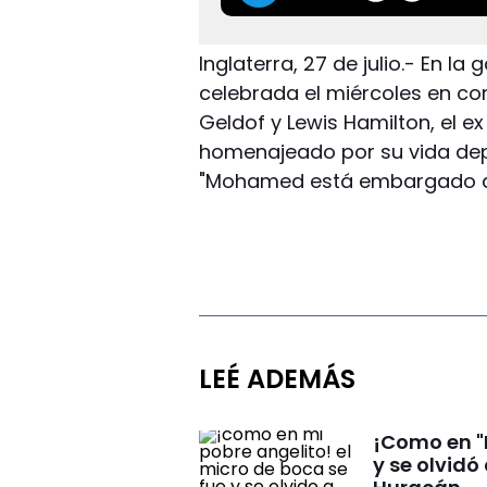
Inglaterra, 27 de julio.- En la
celebrada el miércoles en co
Geldof y Lewis Hamilton, el 
homenajeado por su vida depo
"Mohamed está embargado d
LEÉ ADEMÁS
¡Como en "M
y se olvidó