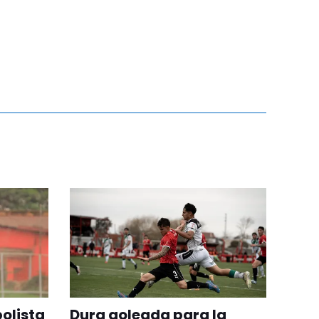
bolista
Dura goleada para la