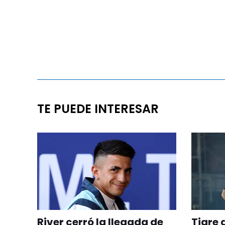
TE PUEDE INTERESAR
River cerró la llegada de
Tigre