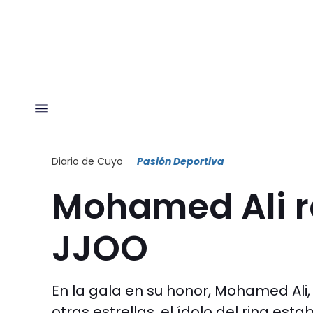
Diario de Cuyo
Pasión Deportiva
Mohamed Ali r
JJOO
En la gala en su honor, Mohamed Ali,
otras estrellas, el ídolo del ring est