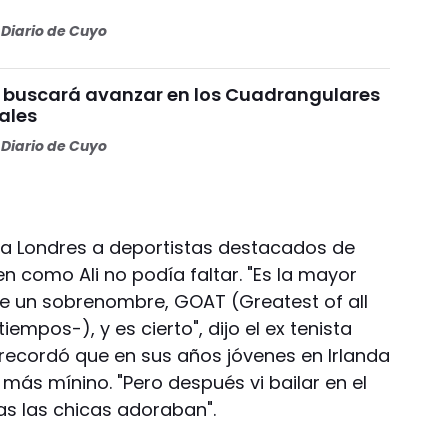
Diario de Cuyo
1 buscará avanzar en los Cuadrangulares
ales
Diario de Cuyo
 a Londres a deportistas destacados de
n como Ali no podía faltar. "Es la mayor
ene un sobrenombre, GOAT (Greatest of all
iempos-), y es cierto", dijo el ex tenista
 recordó que en sus años jóvenes en Irlanda
 más mínino. "Pero después vi bailar en el
as las chicas adoraban".