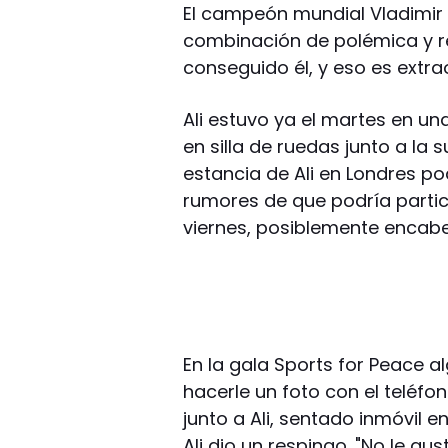
El campeón mundial Vladimir K
combinación de polémica y r
conseguido él, y eso es extrao
Ali estuvo ya el martes en un
en silla de ruedas junto a la 
estancia de Ali en Londres p
rumores de que podría partic
viernes, posiblemente encabe
En la gala Sports for Peace 
hacerle un foto con el teléfo
junto a Ali, sentado inmóvil
Ali dio un respingo. "No le g