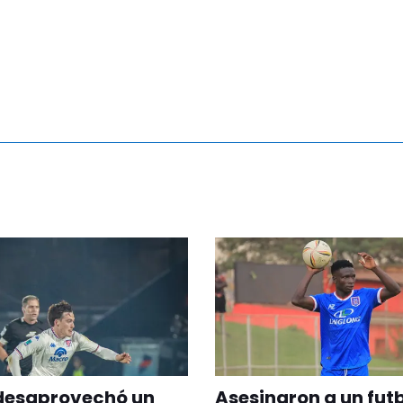
 desaprovechó un
Asesinaron a un fut