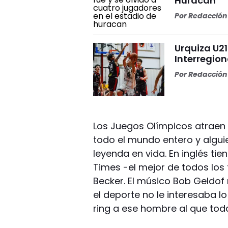
Huracán
Por
Redacción 
Urquiza U2
Interregion
Por
Redacción 
Los Juegos Olímpicos atraen
todo el mundo entero y alguie
leyenda en vida. En inglés ti
Times -el mejor de todos los t
Becker. El músico Bob Geldof
el deporte no le interesaba lo
ring a ese hombre al que tod