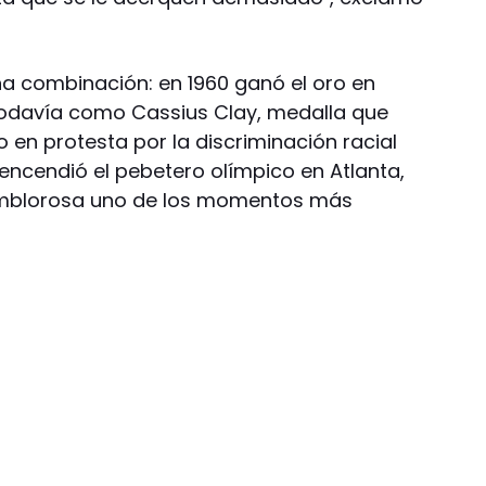
na combinación: en 1960 ganó el oro en
odavía como Cassius Clay, medalla que
o en protesta por la discriminación racial
 encendió el pebetero olímpico en Atlanta,
mblorosa uno de los momentos más