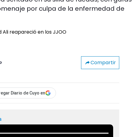
omenaje por culpa de la enfermedad de
Compartir
o
egar Diario de Cuyo en
a